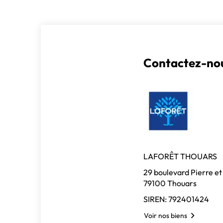
Contactez-nou
LAFORÊT THOUARS
29 boulevard Pierre et
79100 Thouars
SIREN: 792401424
Voir nos biens