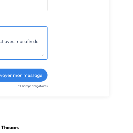
voyer mon message
* Champs obligatoires
à Thouars