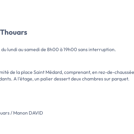
 Thouars
, du lundi au samedi de 8h00 à 19h00 sans interruption.
ximité de la place Saint Médard, comprenant, en rez-de-chaussée,
dants. A l'étage, un palier dessert deux chambres sur parquet.
ouars / Manon DAVID