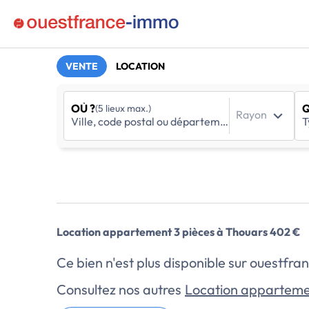
VENTE
LOCATION
OÙ ?
Q
(5 lieux max.)
Rayon
Location appartement 3 pièces à Thouars 402 €
Ce bien n'est plus disponible sur ouestf
Consultez nos autres
Location apparteme