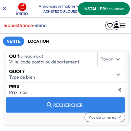
Annonces immobilières
INSTALLER
l'application
ACHETEZ OU LOUEZ
VENTE
LOCATION
OÙ ?
(5 lieux max.)
Rayon
QUOI ?
PRIX
€
RECHERCHER
Plus de critères