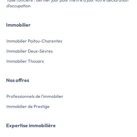
Taxe foncière : dernier jour pour mettre à jour votre déclaration
d’occupation
Immobilier
Immobilier Poitou-Charentes
Immobilier Deux-Sèvres
Immobilier Thouars
Nos offres
Professionnels de l'immobilier
Immobilier de Prestige
Expertise immobilière