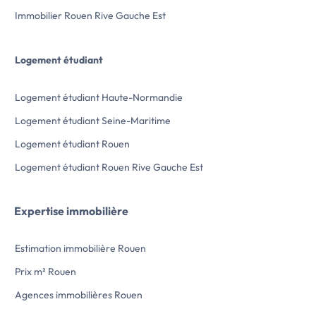
pendant […] V
Immobilier Rouen Rive Gauche Est
Logement étudiant
Logement étudiant Haute-Normandie
Logement étudiant Seine-Maritime
Logement étudiant Rouen
Logement étudiant Rouen Rive Gauche Est
Expertise immobilière
Estimation immobilière Rouen
Prix m² Rouen
Agences immobilières Rouen