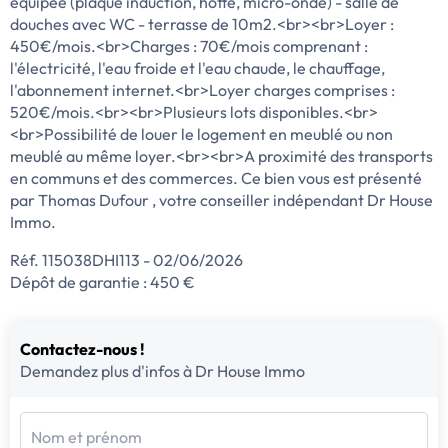
équipée (plaque induction, hotte, micro-onde) - salle de
douches avec WC - terrasse de 10m2.<br><br>Loyer :
450€/mois.<br>Charges : 70€/mois comprenant :
l'électricité, l'eau froide et l'eau chaude, le chauffage,
l'abonnement internet.<br>Loyer charges comprises :
520€/mois.<br><br>Plusieurs lots disponibles.<br>
<br>Possibilité de louer le logement en meublé ou non
meublé au même loyer.<br><br>A proximité des transports
en communs et des commerces. Ce bien vous est présenté
par Thomas Dufour , votre conseiller indépendant Dr House
Immo.
Réf. 115038DHI113 - 02/06/2026
Dépôt de garantie : 450 €
Contactez-nous !
Demandez plus d'infos à Dr House Immo
Nom et prénom