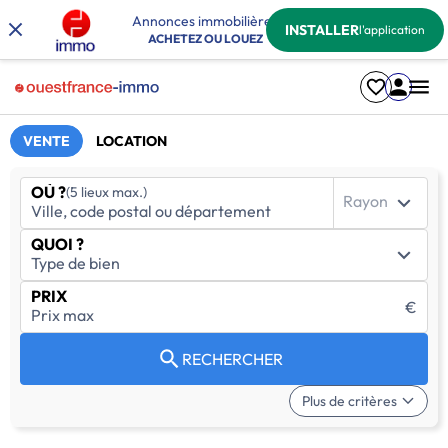
Annonces immobilières
INSTALLER
l'application
ACHETEZ OU LOUEZ
VENTE
LOCATION
OÙ ?
(5 lieux max.)
Rayon
QUOI ?
PRIX
€
RECHERCHER
Plus de critères