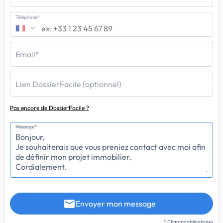
Téléphone*
Email*
Lien DossierFacile (optionnel)
Pas encore de DossierFacile ?
Message*
Envoyer mon message
* Champs obligatoires