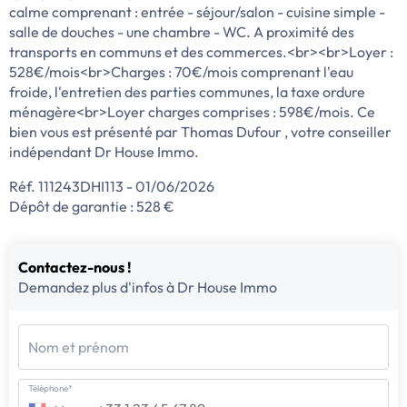
calme comprenant : entrée - séjour/salon - cuisine simple -
salle de douches - une chambre - WC. A proximité des
transports en communs et des commerces.<br><br>Loyer :
528€/mois<br>Charges : 70€/mois comprenant l'eau
froide, l'entretien des parties communes, la taxe ordure
ménagère<br>Loyer charges comprises : 598€/mois. Ce
bien vous est présenté par Thomas Dufour , votre conseiller
indépendant Dr House Immo.
Réf. 111243DHI113 - 01/06/2026
Dépôt de garantie : 528 €
Contactez-nous !
Demandez plus d'infos à Dr House Immo
Nom et prénom
Téléphone*