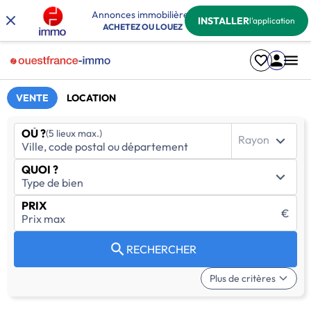
Annonces immobilières
INSTALLER
l'application
ACHETEZ OU LOUEZ
VENTE
LOCATION
OÙ ?
(5 lieux max.)
Rayon
QUOI ?
PRIX
€
RECHERCHER
Plus de critères