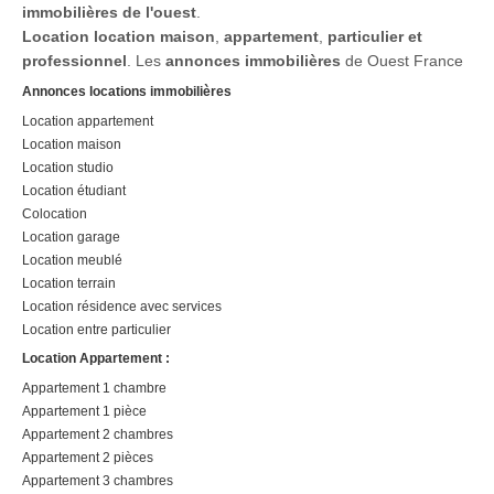
immobilières de l'ouest
.
Location
location maison
,
appartement
,
particulier et
professionnel
. Les
annonces immobilières
de Ouest France
Annonces locations immobilières
Location appartement
Location maison
Location studio
Location étudiant
Colocation
Location garage
Location meublé
Location terrain
Location résidence avec services
Location entre particulier
Location Appartement :
Appartement 1 chambre
Appartement 1 pièce
Appartement 2 chambres
Appartement 2 pièces
Appartement 3 chambres