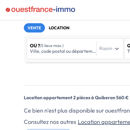
VENTE
LOCATION
OÙ ?
Q
(5 lieux max.)
Rayon
Location appartement 2 pièces à Quiberon 560 €
Ce bien n'est plus disponible sur ouestf
Consultez nos autres
Location apparteme