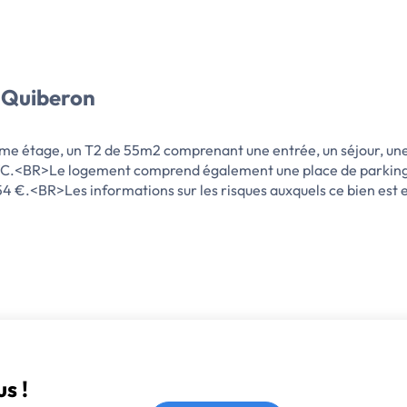
 Quiberon
age, un T2 de 55m2 comprenant une entrée, un séjour, une c
avec WC.<BR>Le logement comprend également une place de parki
 €.<BR>Les informations sur les risques auxquels ce bien est e
s !