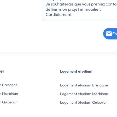
En
ier
Logement étudiant
r Bretagne
Logement étudiant Bretagne
r Morbihan
Logement étudiant Morbihan
r Quiberon
Logement étudiant Quiberon