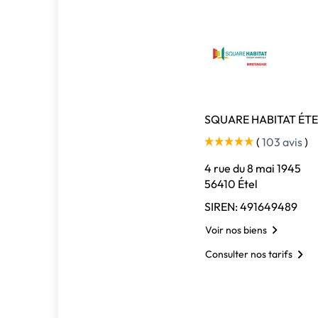
SQUARE HABITAT ÉT
(
103 avis
)
4 rue du 8 mai 1945
56410 Étel
SIREN: 491649489
Voir nos biens
Consulter nos tarifs