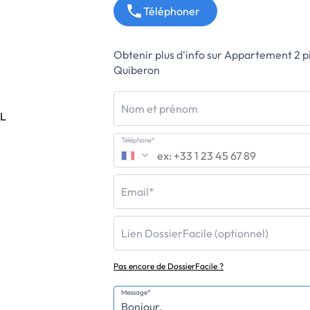
Téléphoner
Obtenir plus d'info sur Appartement 2 
Quiberon
Nom et prénom
EL
Téléphone*
Email*
Lien DossierFacile (optionnel)
Pas encore de DossierFacile ?
Message*