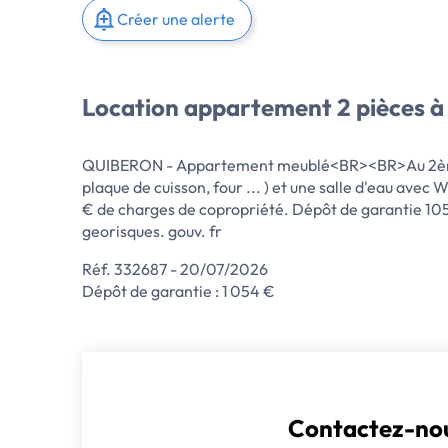
Créer une alerte
Location appartement 2 pièces à
QUIBERON - Appartement meublé<BR><BR>Au 2ème ét
plaque de cuisson, four ... ) et une salle d'eau 
€ de charges de copropriété. Dépôt de garantie 1054
georisques. gouv. fr
Réf. 332687 - 20/07/2026
Dépôt de garantie : 1 054 €
Contactez-nou