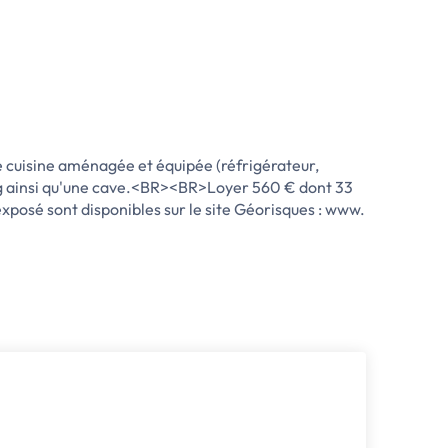
uisine aménagée et équipée (réfrigérateur,
ng ainsi qu'une cave.<BR><BR>Loyer 560 € dont 33
xposé sont disponibles sur le site Géorisques : www.