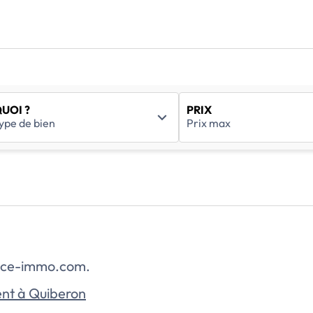
UOI ?
PRIX
rance-immo.com.
nt à Quiberon