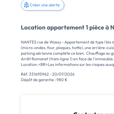
Créer une alerte
Location appartement 1 pièce à 
NANTES rue de Wassy - Appartement de type I bis 
(micro-ondes, four, plaques, hotte), une arrière-cu
parking aérienne complète ce bien. Chauffage au gaz c
Arrêt Romanet (tram ligne 1) en face de l'immeubl
Location.<BR>Les informations sur les risques auxque
Réf. 331695962 - 20/07/2026
Dépôt de garantie : 980 €