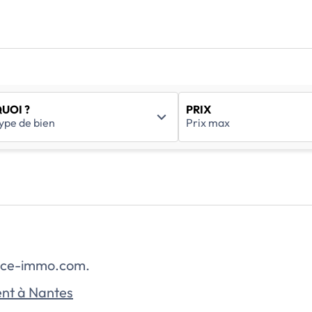
UOI ?
PRIX
rance-immo.com.
nt à Nantes