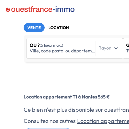
VENTE
LOCATION
OÙ ?
Q
(5 lieux max.)
Rayon
Location appartement T1 à Nantes 565 €
Ce bien n'est plus disponible sur ouestf
Consultez nos autres
Location apparteme