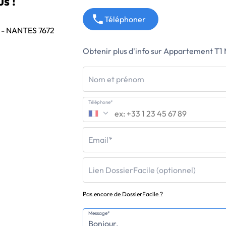
s !
Téléphoner
- NANTES 7672
Obtenir plus d'info sur Appartement T1
Nom et prénom
Téléphone*
Email*
Lien DossierFacile (optionnel)
Pas encore de DossierFacile ?
Message*