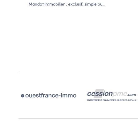
Mandat immobilier : exclusif, simple ou semi-exclusif, comment choisir ?