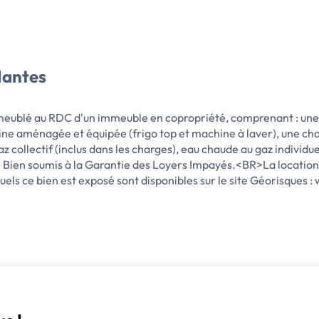
Nantes
meublé au RDC d'un immeuble en copropriété, comprenant : une
isine aménagée et équipée (frigo top et machine à laver), une ch
ollectif (inclus dans les charges), eau chaude au gaz individuell
e. Bien soumis à la Garantie des Loyers Impayés.<BR>La locati
ls ce bien est exposé sont disponibles sur le site Géorisques :