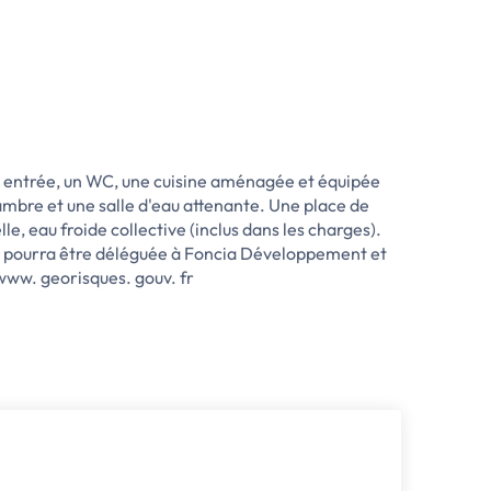
 entrée, un WC, une cuisine aménagée et équipée
ambre et une salle d'eau attenante. Une place de
e, eau froide collective (inclus dans les charges).
on pourra être déléguée à Foncia Développement et
 www. georisques. gouv. fr