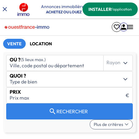
Annonces immobilières
INSTALLER
l'application
ACHETEZ OU LOUEZ
VENTE
LOCATION
OÙ ?
(5 lieux max.)
Rayon
QUOI ?
PRIX
€
RECHERCHER
Plus de critères