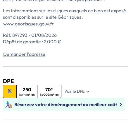
Les informations sur les risques auxquels ce bien est exposé
sont disponibles sur le site Géorisques :
www.georisques.gouv.fr
Réf. 897293 - 01/08/2026
Dépôt de garantie : 2 000 €
Demander l'adresse
DPE
250
70*
Voir le DPE
E
kWh/m² .an
kgCO2/m² .an
Réservez votre déménagement au meilleur coût