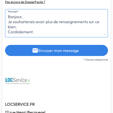
Pas encore de DossierFacile ?
Message*
Envoyer mon message
* Champs obligatoires
LOCSERVICE.FR
12 rue Henri Becquerel