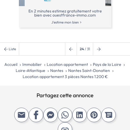
sur charges 130 €/mois, […] Voir l
immobilière >>
En 2 minutes estimez gratuitement votre
bien avec ouestfrance-immo.com
J'estime mon bien
Liste
24
/ 31
Accueil
Immobilier
Location appartement
Pays de la Loire
Loire-Atlantique
Nantes
Nantes Saint-Donatien
Location appartement 3 pièces Nantes 1 200 €
Partagez cette annonce