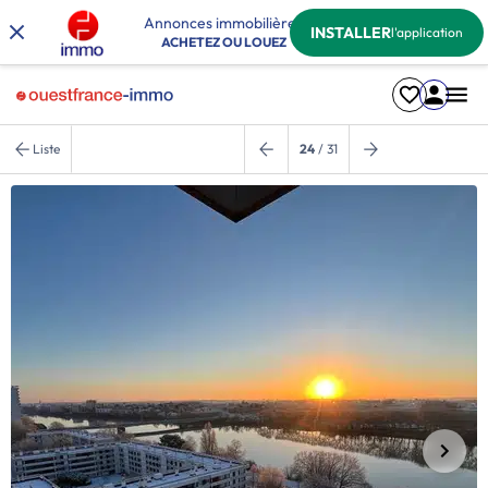
Annonces immobilières
INSTALLER
l'application
ACHETEZ OU LOUEZ
Liste
24
/ 31