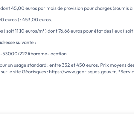
ont 45,00 euros par mois de provision pour charges (soumis à l
0 euros ) : 453,00 euros.
 soit 11,10 euros/m² ) dont 76,66 euros pour état des lieux ( soit
adresse suivante :
val-53000/222#bareme-location
ur un usage standard : entre 332 et 450 euros. Prix moyens des
 sur le site Géorisques : https://www.georisques.gouv.fr. *Servic