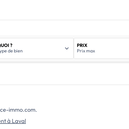
UOI ?
PRIX
rance-immo.com.
nt à Laval