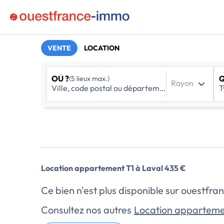
VENTE
LOCATION
OÙ ?
Q
(5 lieux max.)
Rayon
Location appartement T1 à Laval 435 €
Ce bien n'est plus disponible sur ouestf
Consultez nos autres
Location apparteme