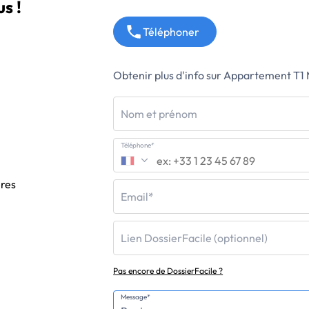
s !
Téléphoner
Obtenir plus d'info sur Appartement T1
Nom et prénom
Téléphone*
ères
Email*
Lien DossierFacile (optionnel)
Pas encore de DossierFacile ?
Message*