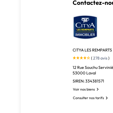
Contactez-nou
CITYA LES REMPARTS
(
278 avis
)
12 Rue Souchu Servini
53000 Laval
SIREN: 334381571
Voir nos biens
Consulter nos tarifs