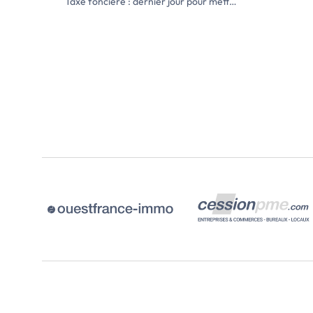
Taxe foncière : dernier jour pour mettre à jour votre déclaration d’occupation