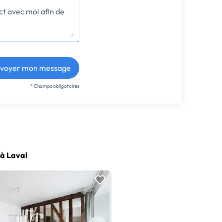
voyer mon message
* Champs obligatoires
à Laval