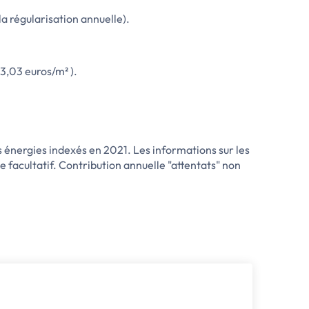
a régularisation annuelle).
 3,03 euros/m² ).
 énergies indexés en 2021. Les informations sur les
e facultatif. Contribution annuelle "attentats" non