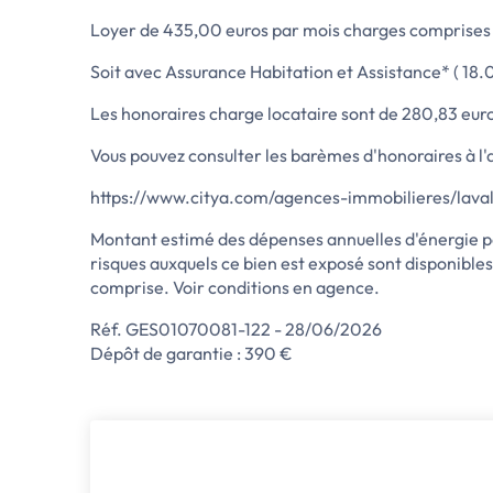
Loyer de 435,00 euros par mois charges comprises d
Soit avec Assurance Habitation et Assistance* ( 18.0
Les honoraires charge locataire sont de 280,83 euros (
Vous pouvez consulter les barèmes d'honoraires à l'
https://www.citya.com/agences-immobilieres/la
Montant estimé des dépenses annuelles d'énergie po
risques auxquels ce bien est exposé sont disponibles
comprise. Voir conditions en agence.
Réf. GES01070081-122 - 28/06/2026
Dépôt de garantie : 390 €