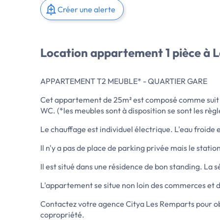
Créer une alerte
Location appartement 1 pièce à L
APPARTEMENT T2 MEUBLE* - QUARTIER GARE
Cet appartement de 25m² est composé comme suit : h
WC. (*les meubles sont à disposition se sont les rè
Le chauffage est individuel électrique. L'eau froide e
Il n'y a pas de place de parking privée mais le stati
Il est situé dans une résidence de bon standing. La 
L'appartement se situe non loin des commerces et de 
Contactez votre agence Citya Les Remparts pour obt
copropriété.