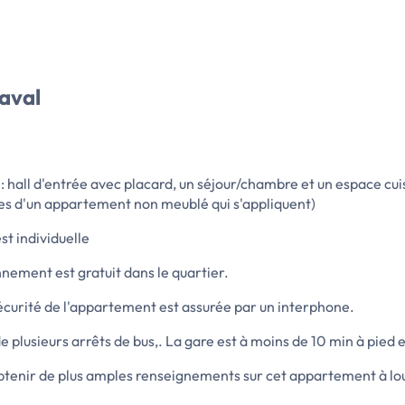
aval
all d'entrée avec placard, un séjour/chambre et un espace cui
gles d'un appartement non meublé qui s'appliquent)
st individuelle
onnement est gratuit dans le quartier.
sécurité de l'appartement est assurée par un interphone.
plusieurs arrêts de bus,. La gare est à moins de 10 min à pied et
enir de plus amples renseignements sur cet appartement à loue