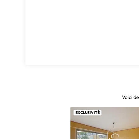
Voici d
EXCLUSIVITÉ