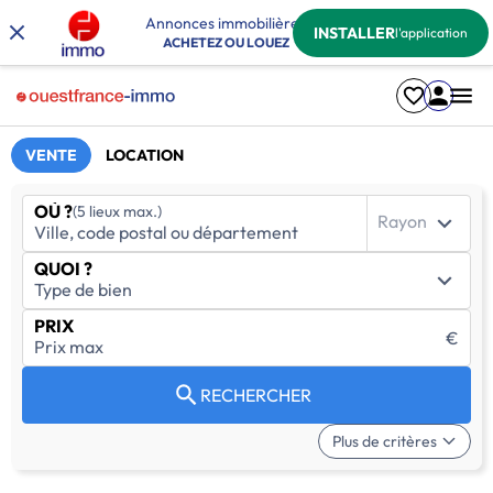
Annonces immobilières
INSTALLER
l'application
ACHETEZ OU LOUEZ
VENTE
LOCATION
OÙ ?
(5 lieux max.)
Rayon
QUOI ?
PRIX
€
RECHERCHER
Plus de critères