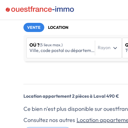
VENTE
LOCATION
OÙ ?
Q
(5 lieux max.)
Rayon
Location appartement 2 pièces à Laval 490 €
Ce bien n'est plus disponible sur ouestf
Consultez nos autres
Location apparteme