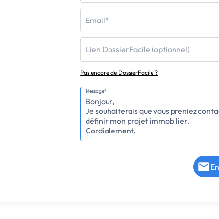
Email*
Lien DossierFacile (optionnel)
Pas encore de DossierFacile ?
Message*
En