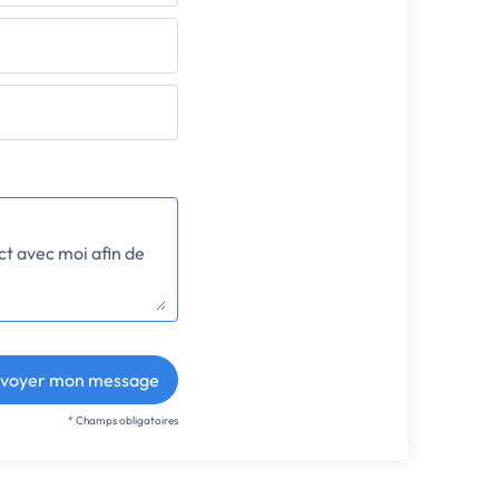
voyer mon message
* Champs obligatoires