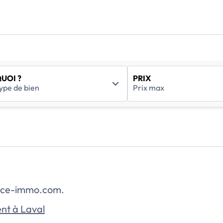
UOI ?
PRIX
rance-immo.com.
nt à Laval