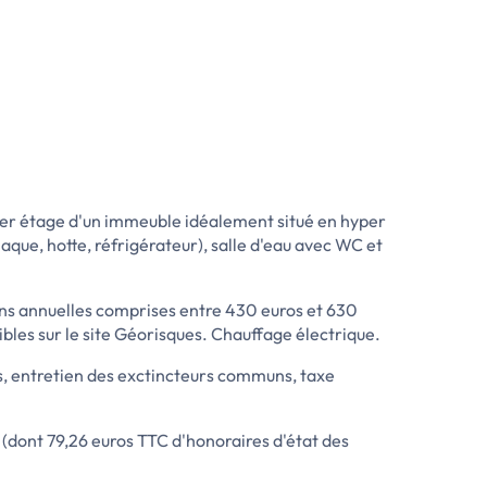
er étage d'un immeuble idéalement situé en hyper
aque, hotte, réfrigérateur), salle d'eau avec WC et
ns annuelles comprises entre 430 euros et 630
ibles sur le site Géorisques. Chauffage électrique.
s, entretien des exctincteurs communs, taxe
 (dont 79,26 euros TTC d'honoraires d'état des