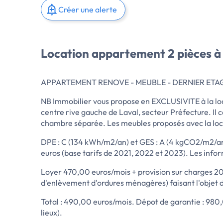
Créer une alerte
Location appartement 2 pièces à
APPARTEMENT RENOVE - MEUBLE - DERNIER ETAGE 
NB Immobilier vous propose en EXCLUSIVITE à la lo
centre rive gauche de Laval, secteur Préfecture. Il 
chambre séparée. Les meubles proposés avec la locat
DPE : C (134 kWh/m2/an) et GES : A (4 kgCO2/m2/a
euros (base tarifs de 2021, 2022 et 2023). Les infor
Loyer 470,00 euros/mois + provision sur charges 20
d'enlèvement d'ordures ménagères) faisant l'objet d
Total : 490,00 euros/mois. Dépot de garantie : 980,
lieux).