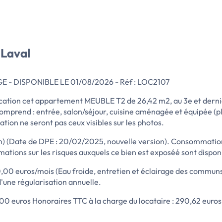
 Laval
- DISPONIBLE LE 01/08/2026 - Réf : LOC2107
cation cet appartement MEUBLE T2 de 26,42 m2, au 3e et derni
comprend : entrée, salon/séjour, cuisine aménagée et équipée (pl
ion ne seront pas ceux visibles sur les photos.
n) (Date de DPE : 20/02/2025, nouvelle version). Consommatio
mations sur les risques auxquels ce bien est exposéé sont dispon
,00 euros/mois (Eau froide, entretien et éclairage des commun
'une régularisation annuelle.
00 euros Honoraires TTC à la charge du locataire : 290,62 euros