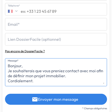
Téléphone*
Email*
Lien DossierFacile (optionnel)
Pas encore de DossierFacile ?
Message*
Envoyer mon message
* Champs obligatoires