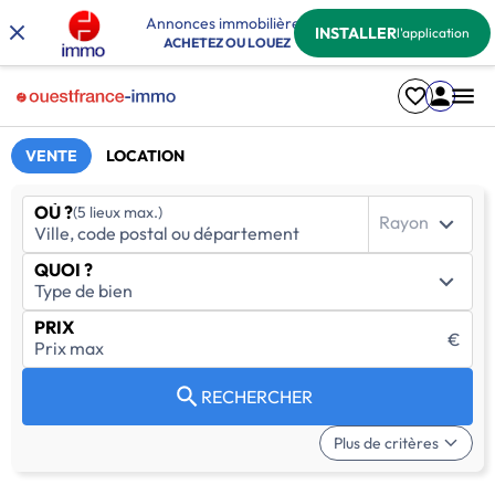
Annonces immobilières
INSTALLER
l'application
ACHETEZ OU LOUEZ
VENTE
LOCATION
OÙ ?
(5 lieux max.)
Rayon
QUOI ?
PRIX
€
RECHERCHER
Plus de critères