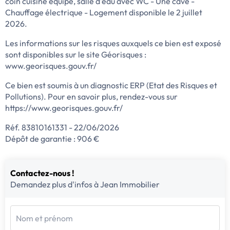
coin cuisine équipé, salle d'eau avec WC - Une cave -
Chauffage électrique - Logement disponible le 2 juillet
2026.
Les informations sur les risques auxquels ce bien est exposé
sont disponibles sur le site Géorisques :
www.georisques.gouv.fr/
Ce bien est soumis à un diagnostic ERP (Etat des Risques et
Pollutions). Pour en savoir plus, rendez-vous sur
https://www.georisques.gouv.fr/
Réf. 83810161331 - 22/06/2026
Dépôt de garantie : 906 €
Contactez-nous !
Demandez plus d'infos à Jean Immobilier
Nom et prénom