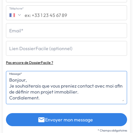
Téléphone*
Email*
Lien DossierFacile (optionnel)
Pas encore de DossierFacile ?
Message*
Envoyer mon message
* Champs obligatoires