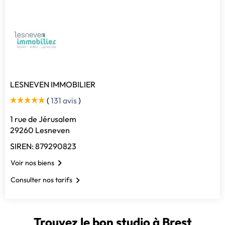
LESNEVEN IMMOBILIER
(
131 avis
)
1 rue de Jérusalem
29260 Lesneven
SIREN: 879290823
Voir nos biens
Consulter nos tarifs
Trouvez le bon studio à Brest