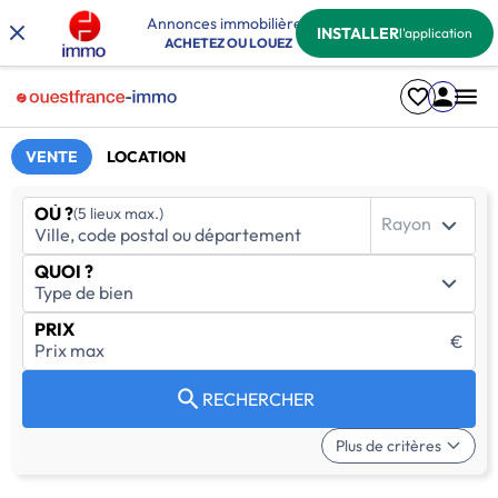
Annonces immobilières
INSTALLER
l'application
ACHETEZ OU LOUEZ
VENTE
LOCATION
OÙ ?
(5 lieux max.)
Rayon
QUOI ?
PRIX
€
RECHERCHER
Plus de critères