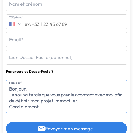
Nom et prénom
Téléphone*
Email*
Lien DossierFacile (optionnel)
Pas encore de DossierFacile ?
Message*
Envoyer mon message