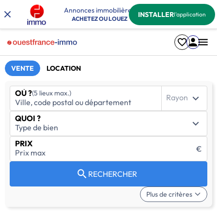
Annonces immobilières
INSTALLER
l'application
ACHETEZ OU LOUEZ
VENTE
LOCATION
OÙ ?
(5 lieux max.)
Rayon
QUOI ?
PRIX
€
RECHERCHER
Plus de critères