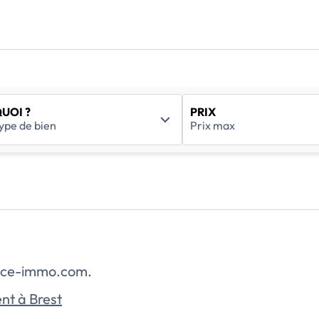
UOI ?
PRIX
rance-immo.com.
nt à Brest