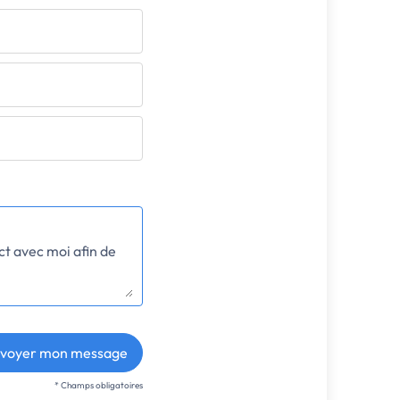
voyer mon message
* Champs obligatoires