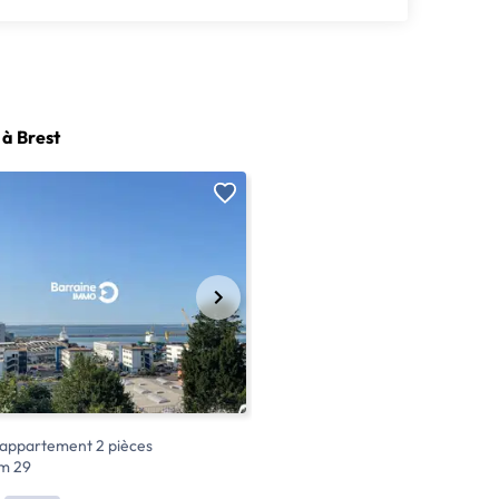
à Brest
9
 appartement 2 pièces
Location appartement 2 pièces
am 29
Brest 29