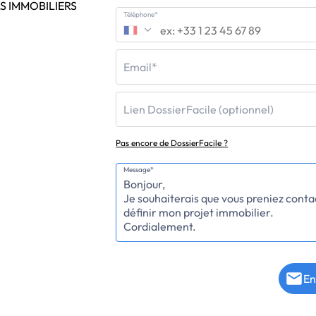
S IMMOBILIERS
Téléphone*
Email*
Lien DossierFacile (optionnel)
Pas encore de DossierFacile ?
Message*
En