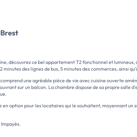
 Brest
ine, découvrez ce bel appartement T2 fonctionnel et lumineux, o
2 minutes des lignes de bus, 5 minutes des commerces, ainsi qu'
il comprend une agréable pièce de vie avec cuisine ouverte amén
 ouvrant sur un balcon. La chambre dispose de sa propre salle d'
que.
en option pour les locataires qui le souhaitent, moyennant un 
s Impayés.