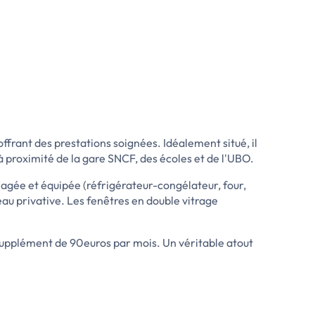
ffrant des prestations soignées. Idéalement situé, il
à proximité de la gare SNCF, des écoles et de l'UBO.
agée et équipée (réfrigérateur-congélateur, four,
eau privative. Les fenêtres en double vitrage
supplément de 90euros par mois. Un véritable atout