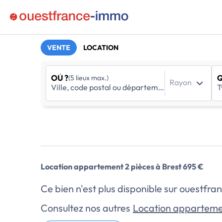
VENTE
LOCATION
OÙ ?
Q
(5 lieux max.)
Rayon
Location appartement 2 pièces à Brest 695 €
Ce bien n'est plus disponible sur ouestf
Consultez nos autres
Location apparteme