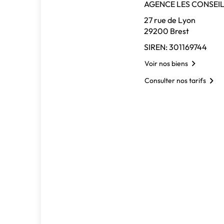
AGENCE LES CONSEIL
27 rue de Lyon
29200 Brest
SIREN: 301169744
Voir nos biens
Consulter nos tarifs