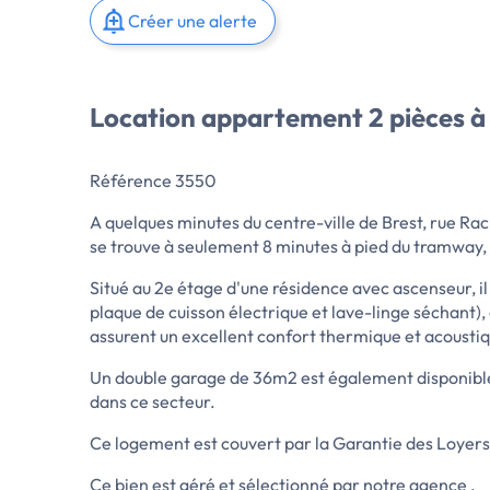
Créer une alerte
Location appartement 2 pièces à
Référence 3550
A quelques minutes du centre-ville de Brest, rue Rac
se trouve à seulement 8 minutes à pied du tramway, 
Situé au 2e étage d'une résidence avec ascenseur, 
plaque de cuisson électrique et lave-linge séchant),
assurent un excellent confort thermique et acousti
Un double garage de 36m2 est également disponible 
dans ce secteur.
Ce logement est couvert par la Garantie des Loyer
Ce bien est géré et sélectionné par notre agence .