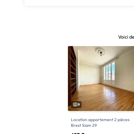
Voici d
9
Location appartement 2 pièces
Brest Siam 29