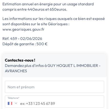
Estimation annuel en énergie pour un usage standard
compris entre 440euros et 650euros.
Les informations sur les risques auxquels ce bien est exposé
sont disponibles sur le site Géorisques :
www.georisques.gouv.fr
Réf. 459 - 02/06/2026
Dépôt de garantie : 500 €
Contactez-nous !
Demandez plus d'infos à GUY HOQUET L IMMOBILIER -
AVRANCHES
Nom et prénom
Téléphone*