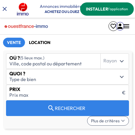
Annonces immobilières
INSTALLER
l'application
ACHETEZ OU LOUEZ
VENTE
LOCATION
OÙ ?
(5 lieux max.)
Rayon
QUOI ?
PRIX
€
RECHERCHER
Plus de critères