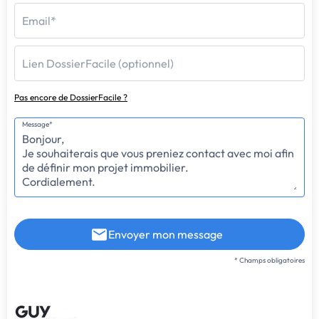
Email*
Lien DossierFacile (optionnel)
Pas encore de DossierFacile ?
Message*
Envoyer mon message
* Champs obligatoires