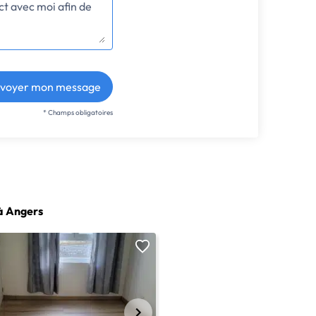
voyer mon message
* Champs obligatoires
à Angers