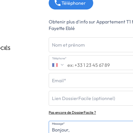
Téléphoner
Obtenir plus d'info sur Appartement T1
Fayette Eblé
Nom et prénom
OCIÉS
Téléphone*
Email*
Lien DossierFacile (optionnel)
Pas encore de DossierFacile ?
Message*