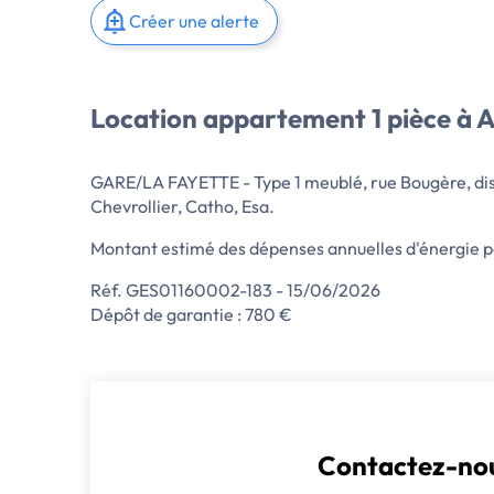
Créer une alerte
Location appartement 1 pièce à 
GARE/LA FAYETTE - Type 1 meublé, rue Bougère, disp
Chevrollier, Catho, Esa.
Montant estimé des dépenses annuelles d'énergie po
Réf. GES01160002-183 - 15/06/2026
Dépôt de garantie : 780 €
Contactez-nou