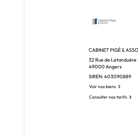
CABINET PIGÉ & ASS
32 Rue de Letanduère
49000 Angers
SIREN: 403090889
Voir nos biens
Consulter nos tarifs