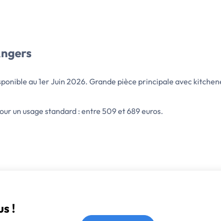
Angers
onible au 1er Juin 2026. Grande pièce principale avec kitchenet
ur un usage standard : entre 509 et 689 euros.
s !