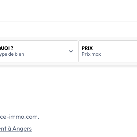
UOI ?
PRIX
rance-immo.com.
nt à Angers