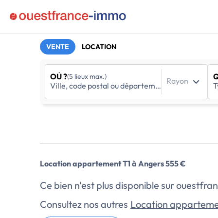
VENTE
LOCATION
OÙ ?
Q
(5 lieux max.)
Rayon
Location appartement T1 à Angers 555 €
Ce bien n'est plus disponible sur ouestf
Consultez nos autres
Location apparteme