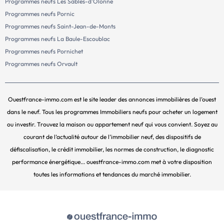
Programmes neufs Les Sables-d'Olonne
Programmes neufs Pornic
Programmes neufs Saint-Jean-de-Monts
Programmes neufs La Baule-Escoublac
Programmes neufs Pornichet
Programmes neufs Orvault
Ouestfrance-immo.com est le site leader des annonces immobilières de l’ouest
dans le neuf. Tous les programmes Immobiliers neufs pour acheter un logement
ou investir. Trouvez la maison ou appartement neuf qui vous convient. Soyez au
courant de l’actualité autour de l’immobilier neuf, des dispositifs de
défiscalisation, le crédit immobilier, les normes de construction, le diagnostic
performance énergétique... ouestfrance-immo.com met à votre disposition
toutes les informations et tendances du marché immobilier.