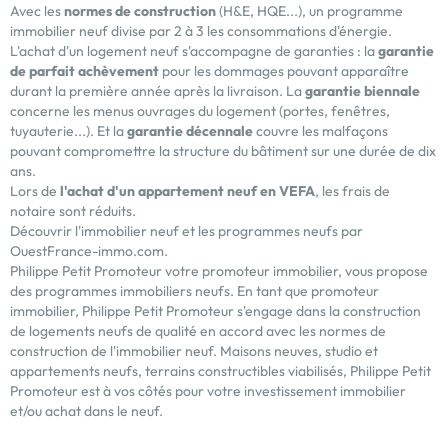
Avec les
normes de construction
(H&E, HQE...), un programme
immobilier neuf divise par 2 à 3 les consommations d'énergie.
L'achat d'un logement neuf s'accompagne de garanties : la
garantie
de parfait achèvement
pour les dommages pouvant apparaître
durant la première année après la livraison. La
garantie biennale
concerne les menus ouvrages du logement (portes, fenêtres,
tuyauterie...). Et la
garantie décennale
couvre les malfaçons
pouvant compromettre la structure du bâtiment sur une durée de dix
ans.
Lors de
l'achat d'un appartement neuf en VEFA
, les frais de
notaire sont réduits.
Découvrir l'
immobilier neuf
et les
programmes neufs
par
OuestFrance-immo.com.
Philippe Petit Promoteur votre promoteur immobilier, vous propose
des programmes immobiliers neufs. En tant que promoteur
immobilier, Philippe Petit Promoteur s'engage dans la construction
de logements neufs de qualité en accord avec les normes de
construction de l'immobilier neuf. Maisons neuves, studio et
appartements neufs, terrains constructibles viabilisés, Philippe Petit
Promoteur est à vos côtés pour votre investissement immobilier
et/ou achat dans le neuf.