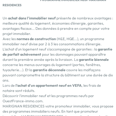
RESIDENCES
Un
achat dans l'immobilier neuf
présente de nombreux avantages :
meilleure qualité du logement, économies d'énergie, garanties,
avantages fiscaux... Des données à prendre en compte pour votre
projet immobilier.
Avec les
normes de construction
(H&E, HQE...), un programme
immobilier neuf divise par 2 à 3 les consommations d'énergie.
L'achat d'un logement neuf s'accompagne de garanties : la
garantie
de parfait achèvement
pour les dommages pouvant apparaître
durant la première année après la livraison. La
garantie biennale
concerne les menus ouvrages du logement (portes, fenêtres,
tuyauterie...). Et la
garantie décennale
couvre les malfaçons
pouvant compromettre la structure du bâtiment sur une durée de dix
ans.
Lors de
l'achat d'un appartement neuf en VEFA
, les frais de
notaire sont réduits.
Découvrir l'
immobilier neuf
et les
programmes neufs
par
OuestFrance-immo.com.
MARIGNAN RESIDENCES votre promoteur immobilier, vous propose
des programmes immobiliers neufs. En tant que promoteur