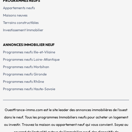
PROGRAMMES NEUFS
Appartements neufs
Maisons neuves
Terrains constructibles
Investissement Immobilier
ANNONCES IMMOBILIER NEUF
Programmes neufs Ille-et-Vilaine
Programmes neufs Loire-Atlantique
Programmes neufs Morbihan
Programmes neufs Gironde
Programmes neufs Rhône
Programmes neufs Haute-Savoie
Ouestfrance-immo.com est le site leader des annonces immobilières de l’ouest
dans le neuf. Tous les programmes Immobiliers neufs pour acheter un logement
ou investir. Trouvez la maison ou appartement neuf qui vous convient. Soyez au
courant de l’actualité autour de l’immobilier neuf, des dispositifs de