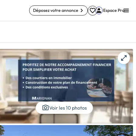
Déposez votre annonce
Espace Pro
Voir les 10 photos