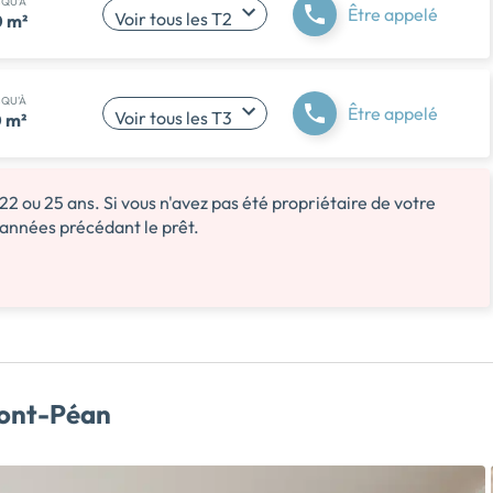
SQU'À
Être appelé
Voir tous les T2
 m²
SQU'À
Être appelé
Voir tous les T3
 m²
 22 ou 25 ans. Si vous n'avez pas été propriétaire de votre
 années précédant le prêt.
Pont-Péan