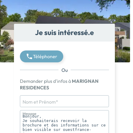
Je suis intéressé.e
Téléphoner
Ou
Demander plus d'infos à
MARIGNAN
RESIDENCES
Nom et Prénom*
Message