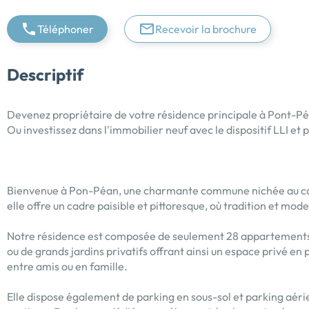
Téléphoner
Recevoir la brochure
Descriptif
Devenez propriétaire de votre résidence principale à Pont-Pé
Ou investissez dans l'immobilier neuf avec le dispositif LLI et
Bienvenue à Pon-Péan, une charmante commune nichée au cœur 
elle offre un cadre paisible et pittoresque, où tradition et m
Notre résidence est composée de seulement 28 appartements d
ou de grands jardins privatifs offrant ainsi un espace privé en 
entre amis ou en famille.
Elle dispose également de parking en sous-sol et parking aér