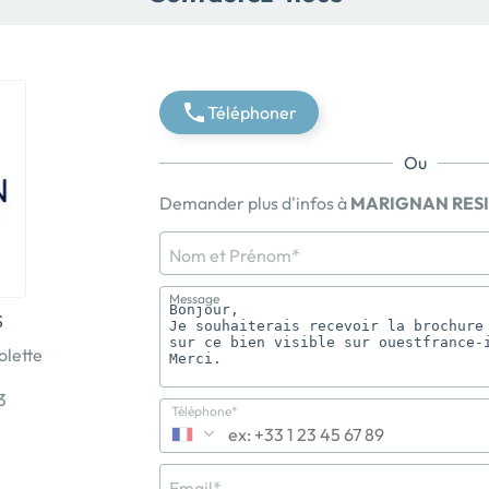
Téléphoner
Ou
Demander plus d'infos à
MARIGNAN RES
Nom et Prénom*
Message
S
olette
3
Téléphone*
Email*