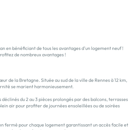
an en bénéficiant de tous les avantages d'un logement neuf !
 profitez de nombreux avantages !
de la Bretagne. Située au sud de la ville de Rennes à 12 km,
odernité se marient harmonieusement.
éclinés du 2 au 3 pièces prolongés par des balcons, terrasses
plein air pour profiter de journées ensoleillées ou de soirées
ien fermé pour chaque logement garantissant un accès facile et