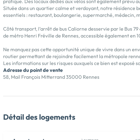
pratique. Des locaux dédiés aux vélos sont également prévu a
Située dans un quartier calme et verdoyant, notre résidence 
essentiels : restaurant, boulangerie, supermarché, médecin, 
Côté transport, l’arrêt de bus Caliorne desservie par le Bus 7
de métro Henri Fréville de Rennes, accessible également en 1
Ne manquez pas cette opportunité unique de vivre dans un env
routier permettant de rejoindre facilement la métropole renn
Les informations sur les risques auxquels ce bien est exposé so
Adresse du point de vente
58, Mail François Mitterrand 35000 Rennes
Détail des logements