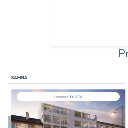
P
SAMBA
Livraison
T4 2028