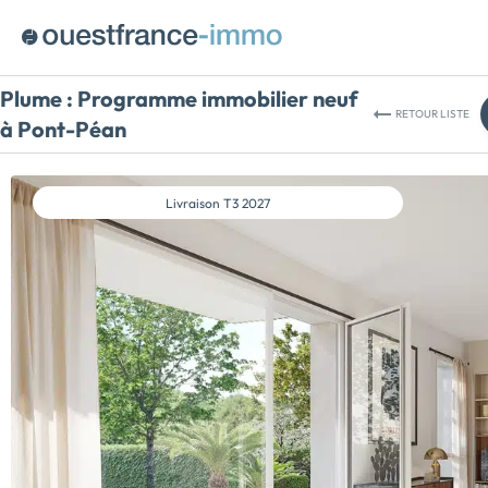
Plume :
Programme immobilier neuf
RETOUR
LISTE
à Pont-Péan
Livraison
T3 2027