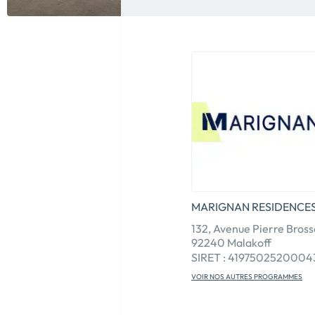
MARIGNAN RESIDENCE
132, Avenue Pierre Bross
92240 Malakoff
SIRET : 4197502520004
VOIR NOS AUTRES PROGRAMMES