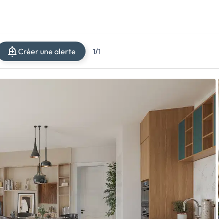
Créer une alerte
1/
1