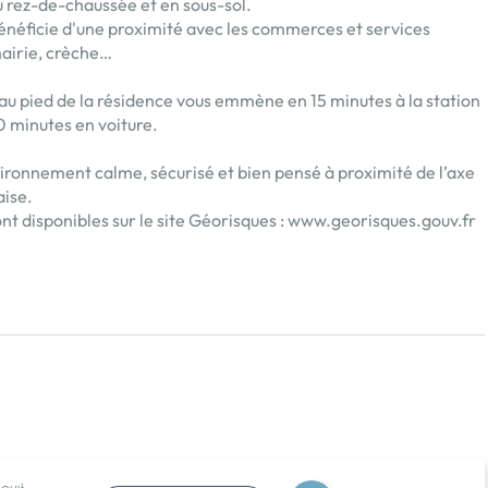
u rez-de-chaussée et en sous-sol.
bénéficie d'une proximité avec les commerces et services
mairie, crèche…
9 au pied de la résidence vous emmène en 15 minutes à la station
0 minutes en voiture.
ironnement calme, sécurisé et bien pensé à proximité de l’axe
aise.
nt disponibles sur le site Géorisques :
www.georisques.gouv.fr