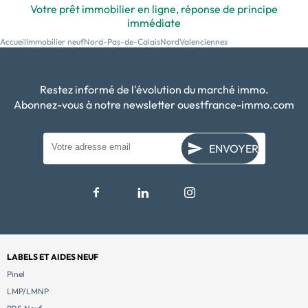
Votre prêt immobilier en ligne, réponse de principe
immédiate
Accueil
Immobilier neuf
Nord-Pas-de-Calais
Nord
Valenciennes
Restez informé de l'évolution du marché immo.
Abonnez-vous à notre newsletter ouestfrance-immo.com
ENVOYER
LABELS ET AIDES NEUF
Pinel
LMP/LMNP