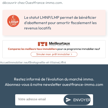
découvrir chez Ouestfrance-immo.com.
Le statut LMNP/LMP permet de bénéficier
d'abattement pour amortir fiscalement les
revenus locatifs
Accueil
Immobilier neuf
Bretagne
Ille-et-Vilaine
Liffré
Restez informé de l'évolution du marché immo.
Abonnez-vous à notre newsletter ouestfrance-immo.com
ENVOYER