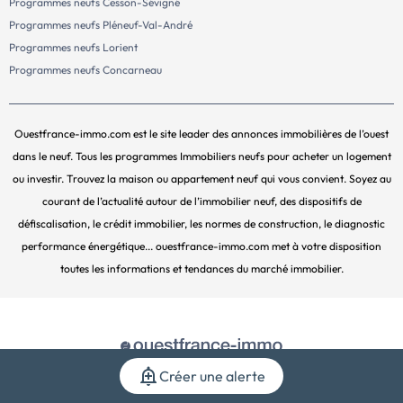
Programmes neufs Cesson-Sévigné
Programmes neufs Pléneuf-Val-André
Programmes neufs Lorient
Programmes neufs Concarneau
Ouestfrance-immo.com est le site leader des annonces immobilières de l’ouest
dans le neuf. Tous les programmes Immobiliers neufs pour acheter un logement
ou investir. Trouvez la maison ou appartement neuf qui vous convient. Soyez au
courant de l’actualité autour de l’immobilier neuf, des dispositifs de
défiscalisation, le crédit immobilier, les normes de construction, le diagnostic
performance énergétique... ouestfrance-immo.com met à votre disposition
toutes les informations et tendances du marché immobilier.
Créer une alerte