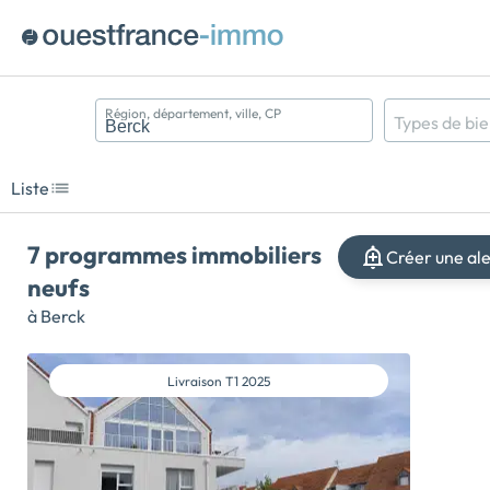
Région, département, ville, CP
Types de bi
Appartement
Maison
Liste
Terrain
7 programmes immobiliers
Créer une al
neufs
à Berck
Livraison
T1 2025