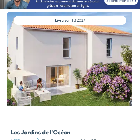
lumineux, de vastes pièces de vie ouvertes sur
l'extérieur et un jardin privatif. Bénéficiez d'une
isolation performante, de matériaux de qualité et
Livraison
T3 2027
d'un confort durable. Personnalisez votre intérieur
grâce à […] Voir le programme immobilier neuf >>
Les Jardins de l'Océan