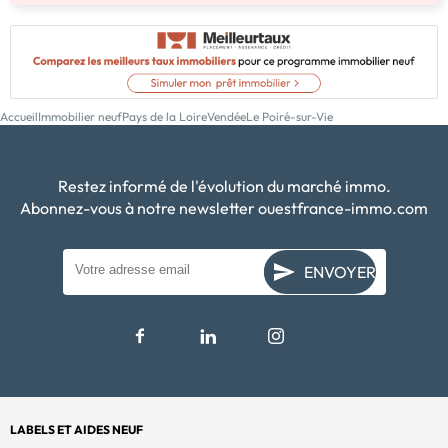
Accueil
Immobilier neuf
Pays de la Loire
Vendée
Le Poiré-sur-Vie
Restez informé de l'évolution du marché immo.
Abonnez-vous à notre newsletter ouestfrance-immo.com
ENVOYER
LABELS ET AIDES NEUF