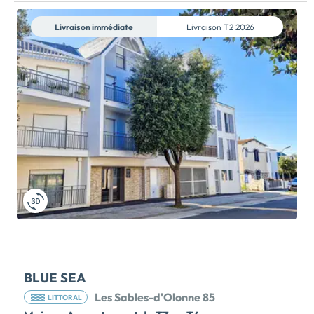
Livraison immédiate
Livraison
T2 2026
BLUE SEA
Les Sables-d'Olonne 85
LITTORAL