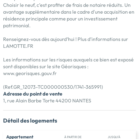
Choisir le neuf, c’est profiter de frais de notaire réduits. Un
avantage supplémentaire dans le cadre d'une acquisition en
résidence principale comme pour un investissement
patrimonial.
Renseignez-vous dès aujourd’hui ! Plus d’informations sur
LAMOTTE.FR
Les informations sur les risques auxquels ce bien est exposé
sont disponibles sur le site Géorisques :
www.georisques.gouv.fr
(Ref.GR_12073-TC000000530/1741-365991)
Adresse du point de vente
1, rue Alain Barbe Torte 44200 NANTES
Détail des logements
Appartement
À PARTIR DE
JUSQU'À