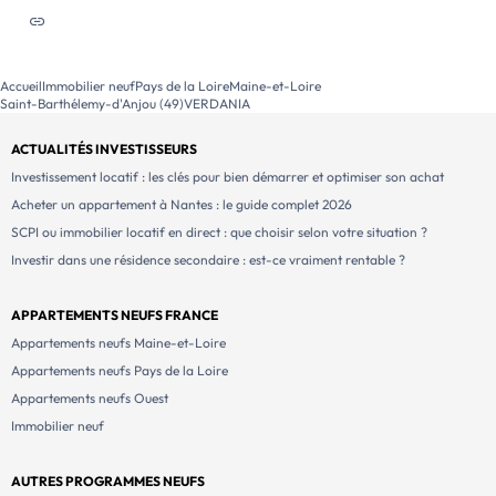
Accueil
Immobilier neuf
Pays de la Loire
Maine-et-Loire
Saint-Barthélemy-d'Anjou (49)
VERDANIA
ACTUALITÉS INVESTISSEURS
Investissement locatif : les clés pour bien démarrer et optimiser son achat
Acheter un appartement à Nantes : le guide complet 2026
SCPI ou immobilier locatif en direct : que choisir selon votre situation ?
Investir dans une résidence secondaire : est-ce vraiment rentable ?
APPARTEMENTS NEUFS FRANCE
Appartements neufs Maine-et-Loire
Appartements neufs Pays de la Loire
Appartements neufs Ouest
Immobilier neuf
AUTRES PROGRAMMES NEUFS