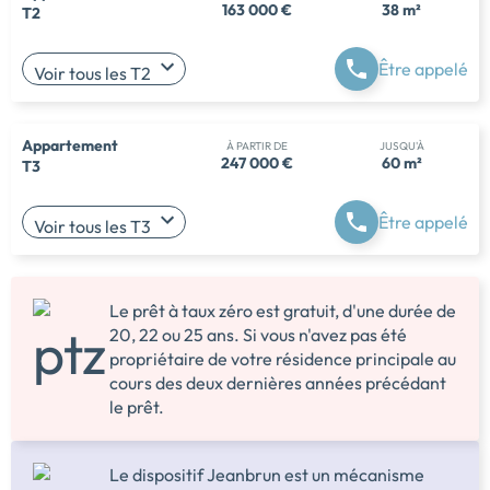
163 000 €
38 m²
T2
Être appelé
Voir tous les T2
Appartement
À PARTIR DE
JUSQU'À
247 000 €
60 m²
T3
Être appelé
Voir tous les T3
Le prêt à taux zéro est gratuit, d'une durée de
20, 22 ou 25 ans. Si vous n'avez pas été
propriétaire de votre résidence principale au
cours des deux dernières années précédant
le prêt.
Le dispositif Jeanbrun est un mécanisme