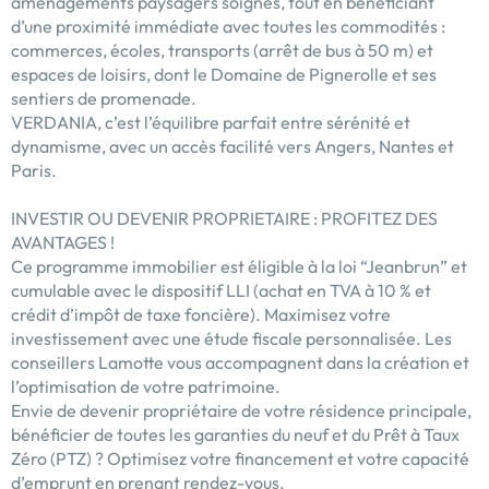
aménagements paysagers soignés, tout en bénéficiant
d’une proximité immédiate avec toutes les commodités :
commerces, écoles, transports (arrêt de bus à 50 m) et
espaces de loisirs, dont le Domaine de Pignerolle et ses
sentiers de promenade.
VERDANIA, c’est l’équilibre parfait entre sérénité et
dynamisme, avec un accès facilité vers Angers, Nantes et
Paris.
INVESTIR OU DEVENIR PROPRIETAIRE : PROFITEZ DES
AVANTAGES !
Ce programme immobilier est éligible à la loi “Jeanbrun” et
cumulable avec le dispositif LLI (achat en TVA à 10 % et
crédit d’impôt de taxe foncière). Maximisez votre
investissement avec une étude fiscale personnalisée. Les
conseillers Lamotte vous accompagnent dans la création et
l’optimisation de votre patrimoine.
Envie de devenir propriétaire de votre résidence principale,
bénéficier de toutes les garanties du neuf et du Prêt à Taux
Zéro (PTZ) ? Optimisez votre financement et votre capacité
d’emprunt en prenant rendez-vous.