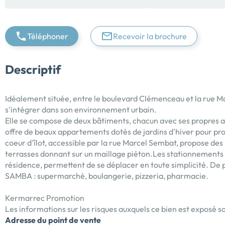
Téléphoner
Recevoir la brochure
Descriptif
Idéalement située, entre le boulevard Clémenceau et la rue 
s'intégrer dans son environnement urbain.
Elle se compose de deux bâtiments, chacun avec ses propres 
offre de beaux appartements dotés de jardins d'hiver pour prof
coeur d'îlot, accessible par la rue Marcel Sembat, propose des 
terrasses donnant sur un maillage piéton.Les stationnements en
résidence, permettent de se déplacer en toute simplicité. De
SAMBA : supermarché, boulangerie, pizzeria, pharmacie.
Kermarrec Promotion
Les informations sur les risques auxquels ce bien est exposé so
Adresse du point de vente