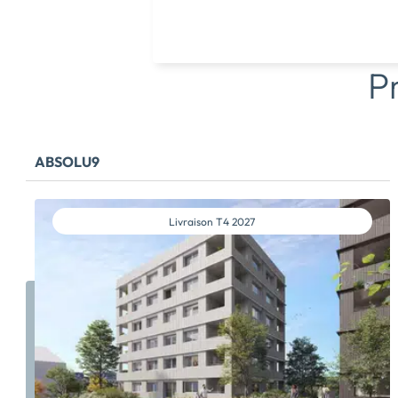
P
ABSOLU9
Livraison
T4 2027