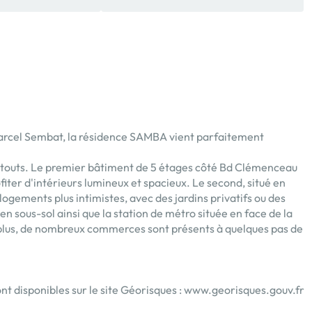
Marcel Sembat, la résidence SAMBA vient parfaitement
atouts. Le premier bâtiment de 5 étages côté Bd Clémenceau
iter d'intérieurs lumineux et spacieux. Le second, situé en
logements plus intimistes, avec des jardins privatifs ou des
 sous-sol ainsi que la station de métro située en face de la
 plus, de nombreux commerces sont présents à quelques pas de
nt disponibles sur le site Géorisques :
www.georisques.gouv.fr