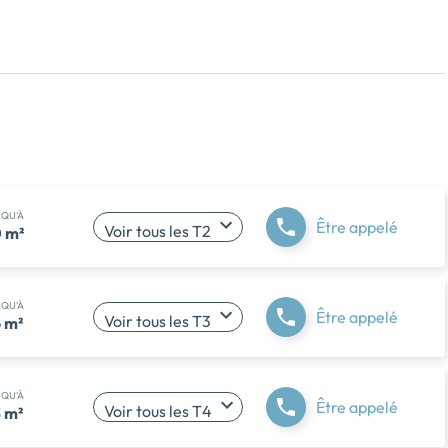
SQU'À
Être appelé
Voir tous les T2
 m²
SQU'À
Être appelé
Voir tous les T3
 m²
SQU'À
Être appelé
Voir tous les T4
 m²