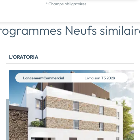
* Champs obligatoires
rogrammes Neufs similair
L'ORATORIA
Lancement Commercial
Livraison
T3 2028