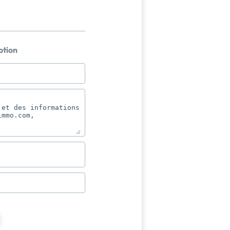
otion