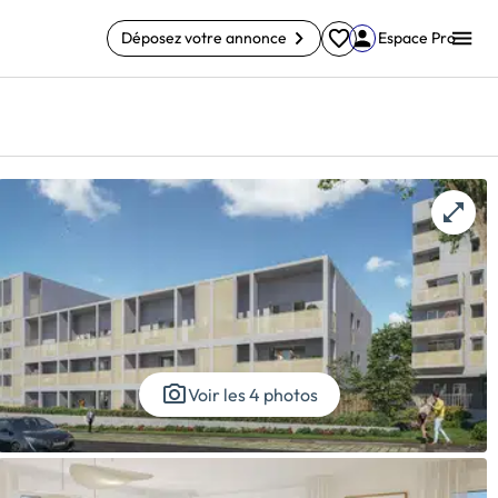
Déposez votre annonce
Espace Pro
Voir les 4 photos