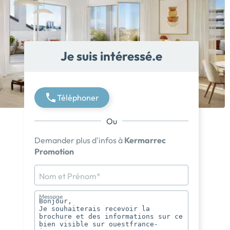
Je suis intéressé.e
Téléphoner
Ou
Demander plus d'infos à
Kermarrec
Promotion
Nom et Prénom*
Message