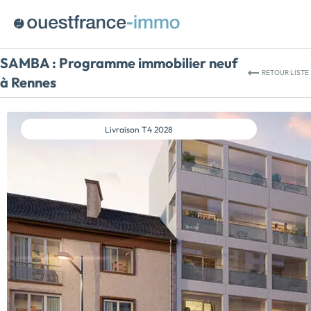
SAMBA :
Programme immobilier neuf
RETOUR
LISTE
à Rennes
Livraison
T4 2028