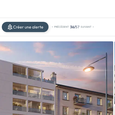
Créer une alerte
36/
57
PRÉCÉDENT
SUIVANT