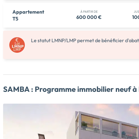
Appartement
À PARTIR DE
JU
600 000 €
10
T5
Le statut LMNP/LMP permet de bénéficier d'abatt
SAMBA :
Programme immobilier neuf à