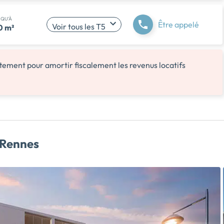
SQU'À
Être appelé
Voir tous les T5
0 m²
ement pour amortir fiscalement les revenus locatifs
 Rennes