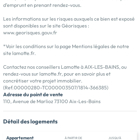
d’emprunt en prenant rendez-vous.
Les informations sur les risques auxquels ce bien est exposé
sont disponibles sur le site Géorisques :
www.georisques.gouv.fr
*Voir les conditions sur la page Mentions légales de notre
site lamotte.fr.
Contactez nos conseillers Lamotte à AIX-LES-BAINS, ou
rendez-vous sur lamotte.fr, pour en savoir plus et
concrétiser votre projet immobilier.
(Ref.00000280-TC000003507/1814-366385)
Adresse du point de vente
110, Avenue de Marlioz 73100 Aix-Les-Bains
Détail des logements
Appartement
À PARTIR DE
JUSQU'À