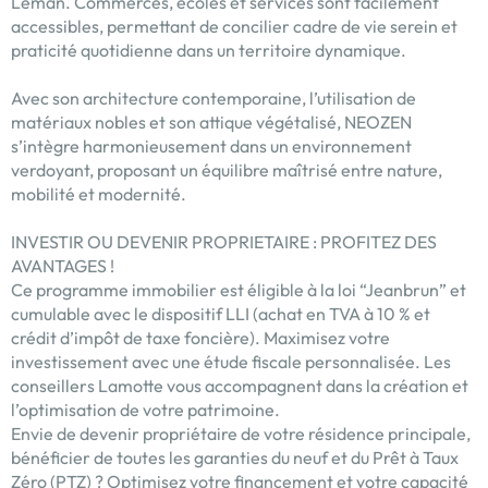
Léman. Commerces, écoles et services sont facilement
accessibles, permettant de concilier cadre de vie serein et
praticité quotidienne dans un territoire dynamique.
Avec son architecture contemporaine, l’utilisation de
matériaux nobles et son attique végétalisé, NEOZEN
s’intègre harmonieusement dans un environnement
verdoyant, proposant un équilibre maîtrisé entre nature,
mobilité et modernité.
INVESTIR OU DEVENIR PROPRIETAIRE : PROFITEZ DES
AVANTAGES !
Ce programme immobilier est éligible à la loi “Jeanbrun” et
cumulable avec le dispositif LLI (achat en TVA à 10 % et
crédit d’impôt de taxe foncière). Maximisez votre
investissement avec une étude fiscale personnalisée. Les
conseillers Lamotte vous accompagnent dans la création et
l’optimisation de votre patrimoine.
Envie de devenir propriétaire de votre résidence principale,
bénéficier de toutes les garanties du neuf et du Prêt à Taux
Zéro (PTZ) ? Optimisez votre financement et votre capacité