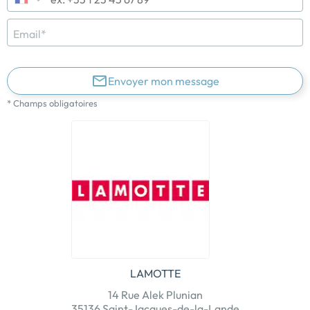
Email*
Envoyer mon message
* Champs obligatoires
LAMOTTE
14 Rue Alek Plunian
35136 Saint-Jacques-de-la-Lande