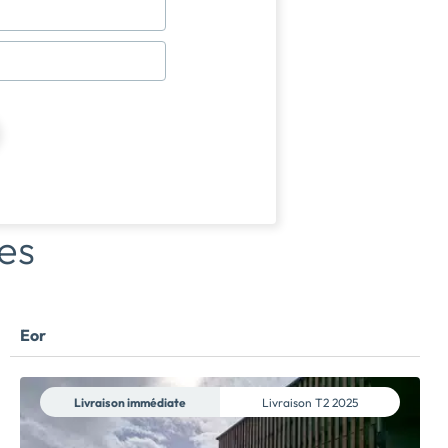
es
Eor
Livraison immédiate
Livraison
T2 2025