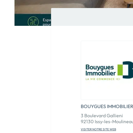
BOUYGUES IMMOBILIE
3 Boulevard Gallieni
92130 Issy-les-Moulinea
VISITER NOTRE SITE WEB