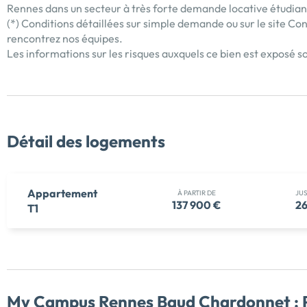
Rennes dans un secteur à très forte demande locative étudian
(*) Conditions détaillées sur simple demande ou sur le site C
rencontrez nos équipes.
Les informations sur les risques auxquels ce bien est exposé so
Détail des logements
Appartement
À PARTIR DE
JU
137 900 €
26
T1
My Campus Rennes Baud Chardonnet :