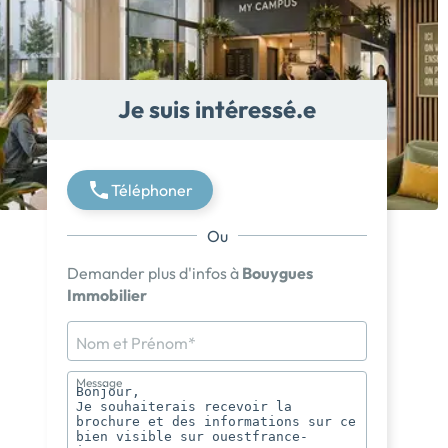
Je suis intéressé.e
Téléphoner
Ou
Demander plus d'infos à
Bouygues
Immobilier
Nom et Prénom*
Message