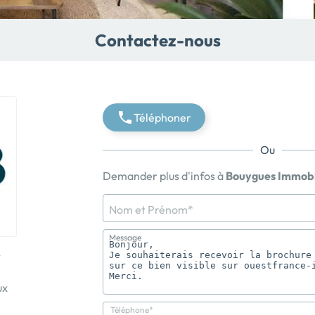
Contactez-nous
Téléphoner
Ou
Demander plus d'infos à
Bouygues Immobi
Nom et Prénom*
Message
R
ux
Téléphone*