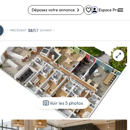
Déposez votre annonce
Espace Pro
38/
57
PRÉCÉDENT
SUIVANT
Voir les 5 photos