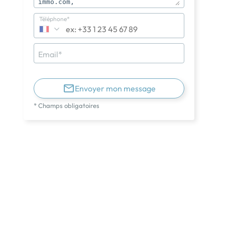
Téléphone*
Email*
Envoyer mon message
* Champs obligatoires