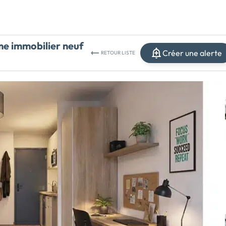
 immobilier neuf
Créer une alerte
RETOUR
LISTE