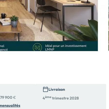
Livraison
179 900
€
ème
4
trimestre 2028
mensualités