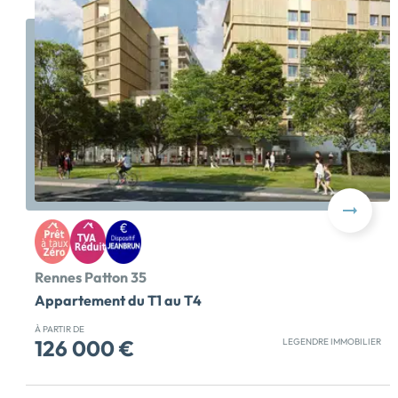
Rennes Patton 35
Appartement du T1 au T4
À PARTIR DE
126 000 €
LEGENDRE IMMOBILIER
Acheter un appartement neuf à Rennes dans un
quartier en pleine transformation : découvrez la