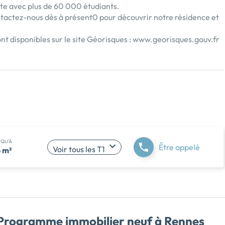
te avec plus de 60 000 étudiants.
ontactez-nous dès à présent0 pour découvrir notre résidence et
nt disponibles sur le site Géorisques :
www.georisques.gouv.fr
SQU'À
Être appelé
Voir tous les T1
 m²
Programme immobilier neuf à Rennes