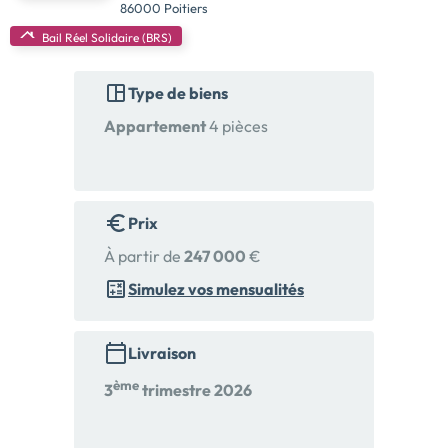
86000 Poitiers
Bail Réel Solidaire (BRS)
Type de biens
Appartement
4 pièces
Prix
À partir de
247 000
€
Simulez vos mensualités
Livraison
ème
3
trimestre 2026