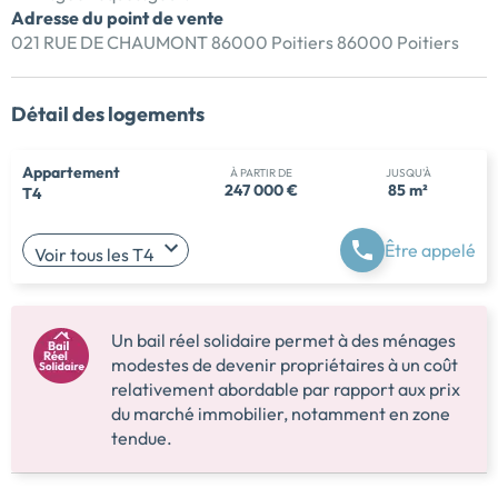
Adresse du point de vente
021 RUE DE CHAUMONT 86000 Poitiers 86000 Poitiers
Détail des logements
Appartement
À PARTIR DE
JUSQU'À
247 000 €
85 m²
T4
Être appelé
Voir tous les T4
Un bail réel solidaire permet à des ménages
modestes de devenir propriétaires à un coût
relativement abordable par rapport aux prix
du marché immobilier, notamment en zone
tendue.