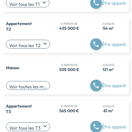
Être appelé
Voir tous les T1
Appartement
À PARTIR DE
JUSQU'À
435 000 €
54 m²
T2
Être appelé
Voir tous les T2
À PARTIR DE
JUSQU'À
Maison
505 000 €
121 m²
Être appelé
Voir toutes les maisons
Appartement
À PARTIR DE
JUSQU'À
565 000 €
81 m²
T3
Être appelé
Voir tous les T3