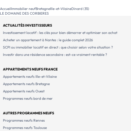
Accueil
Immobilier neuf
Bretagne
Ille-et-Vilaine
Dinard (35)
LE DOMAINE DES CORBIERES
ACTUALITÉS INVESTISSEURS
Investissement locatif : les clés pour bien démarrer et optimiser son achat
Acheter un appartement à Nantes : le guide complet 2026
SCPI ou immobilier locatif en direct : que choisir selon votre situation ?
Investir dans une résidence secondaire : est-ce vraiment rentable ?
APPARTEMENTS NEUFS FRANCE
Appartements neufs Ille-et-Vilaine
Appartements neufs Bretagne
Appartements neufs Ouest
Programmes neufs bord de mer
AUTRES PROGRAMMES NEUFS
Programmes neufs Rennes
Programmes neufs Toulouse