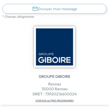
Envoyer mon message
* Champs obligatoires
GROUPE GIBOIRE
Rennes
35000 Rennes
SIRET : 73920216600024
VOIR NOS AUTRES PROGRAMMES