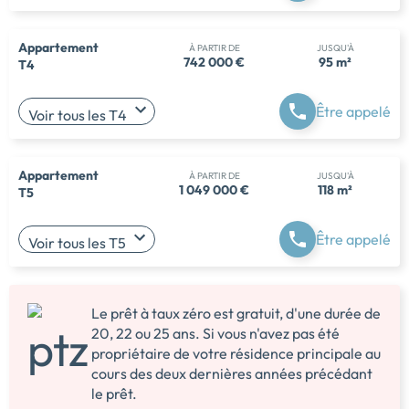
Appartement
À PARTIR DE
JUSQU'À
742 000 €
95 m²
T4
Être appelé
Voir tous les T4
Appartement
À PARTIR DE
JUSQU'À
1 049 000 €
118 m²
T5
Être appelé
Voir tous les T5
Le prêt à taux zéro est gratuit, d'une durée de
20, 22 ou 25 ans. Si vous n'avez pas été
propriétaire de votre résidence principale au
cours des deux dernières années précédant
le prêt.