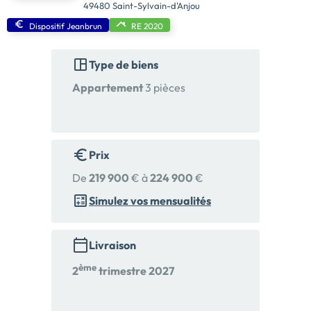
49480 Saint-Sylvain-d'Anjou
Dispositif Jeanbrun
RE 2020
Type de biens
Appartement
3 pièces
Prix
De
219 900
€ à
224 900
€
Simulez vos mensualités
Livraison
ème
2
trimestre 2027