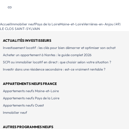
partagée dédiée aux rencontres […] Voir le programme
immobilier neuf >>
Accueil
Immobilier neuf
Pays de la Loire
Maine-et-Loire
Verrières-en-Anjou (49)
LE CLOS SAINT-SYLVAIN
ACTUALITÉS INVESTISSEURS
Investissement locatif : les clés pour bien démarrer et optimiser son achat
Acheter un appartement à Nantes : le guide complet 2026
SCPI ou immobilier locatif en direct : que choisir selon votre situation ?
Investir dans une résidence secondaire : est-ce vraiment rentable ?
APPARTEMENTS NEUFS FRANCE
Appartements neufs Maine-et-Loire
Appartements neufs Pays de la Loire
Appartements neufs Ouest
Immobilier neuf
AUTRES PROGRAMMES NEUFS