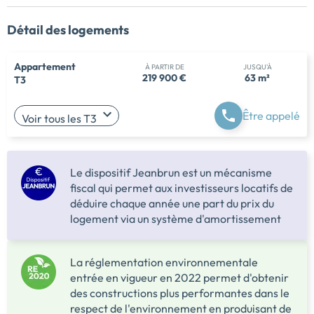
Détail des logements
Appartement
À PARTIR DE
JUSQU'À
219 900 €
63 m²
T3
Être appelé
Voir tous les T3
Le dispositif Jeanbrun est un mécanisme
fiscal qui permet aux investisseurs locatifs de
déduire chaque année une part du prix du
logement via un système d'amortissement
La réglementation environnementale
entrée en vigueur en 2022 permet d'obtenir
des constructions plus performantes dans le
respect de l'environnement en produisant de