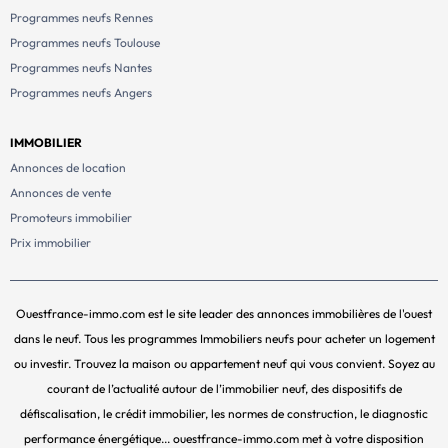
Programmes neufs Rennes
Programmes neufs Toulouse
Programmes neufs Nantes
Programmes neufs Angers
IMMOBILIER
Annonces de location
Annonces de vente
Promoteurs immobilier
Prix immobilier
Ouestfrance-immo.com est le site leader des annonces immobilières de l'ouest
dans le neuf. Tous les programmes Immobiliers neufs pour acheter un logement
ou investir. Trouvez la maison ou appartement neuf qui vous convient. Soyez au
courant de l’actualité autour de l’immobilier neuf, des dispositifs de
défiscalisation, le crédit immobilier, les normes de construction, le diagnostic
performance énergétique... ouestfrance-immo.com met à votre disposition