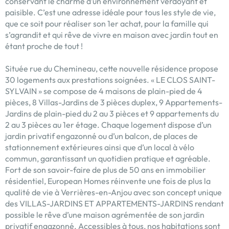
conservant le charme d’un environnement verdoyant et
paisible. C’est une adresse idéale pour tous les style de vie,
que ce soit pour réaliser son 1er achat, pour la famille qui
s’agrandit et qui rêve de vivre en maison avec jardin tout en
étant proche de tout !
Située rue du Chemineau, cette nouvelle résidence propose
30 logements aux prestations soignées. « LE CLOS SAINT-
SYLVAIN » se compose de 4 maisons de plain-pied de 4
pièces, 8 Villas-Jardins de 3 pièces duplex, 9 Appartements-
Jardins de plain-pied du 2 au 3 pièces et 9 appartements du
2 au 3 pièces au 1er étage. Chaque logement dispose d’un
jardin privatif engazonné ou d’un balcon, de places de
stationnement extérieures ainsi que d’un local à vélo
commun, garantissant un quotidien pratique et agréable.
Fort de son savoir-faire de plus de 50 ans en immobilier
résidentiel, European Homes réinvente une fois de plus la
qualité de vie à Verrières-en-Anjou avec son concept unique
des VILLAS-JARDINS ET APPARTEMENTS-JARDINS rendant
possible le rêve d’une maison agrémentée de son jardin
privatif engazonné. Accessibles à tous, nos habitations sont