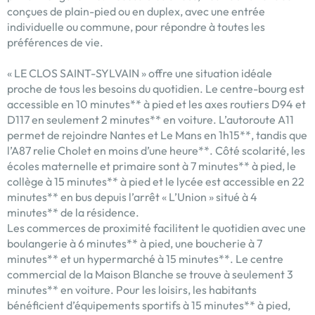
conçues de plain-pied ou en duplex, avec une entrée
individuelle ou commune, pour répondre à toutes les
préférences de vie.
« LE CLOS SAINT-SYLVAIN » offre une situation idéale
proche de tous les besoins du quotidien. Le centre-bourg est
accessible en 10 minutes** à pied et les axes routiers D94 et
D117 en seulement 2 minutes** en voiture. L’autoroute A11
permet de rejoindre Nantes et Le Mans en 1h15**, tandis que
l’A87 relie Cholet en moins d’une heure**. Côté scolarité, les
écoles maternelle et primaire sont à 7 minutes** à pied, le
collège à 15 minutes** à pied et le lycée est accessible en 22
minutes** en bus depuis l’arrêt « L’Union » situé à 4
minutes** de la résidence.
Les commerces de proximité facilitent le quotidien avec une
boulangerie à 6 minutes** à pied, une boucherie à 7
minutes** et un hypermarché à 15 minutes**. Le centre
commercial de la Maison Blanche se trouve à seulement 3
minutes** en voiture. Pour les loisirs, les habitants
bénéficient d’équipements sportifs à 15 minutes** à pied,