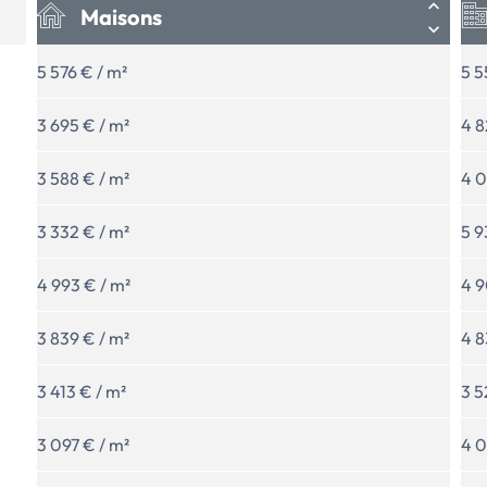
Maisons
5 576 € / m²
5 5
3 695 € / m²
4 8
3 588 € / m²
4 0
3 332 € / m²
5 9
4 993 € / m²
4 9
3 839 € / m²
4 8
3 413 € / m²
3 5
3 097 € / m²
4 0