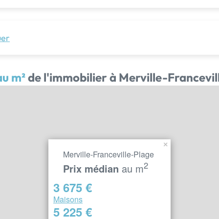
uer
au m²
de l'immobilier à Merville-Francevil
×
Merville-Franceville-Plage
2
Prix médian
au m
3 675 €
Maisons
5 225 €