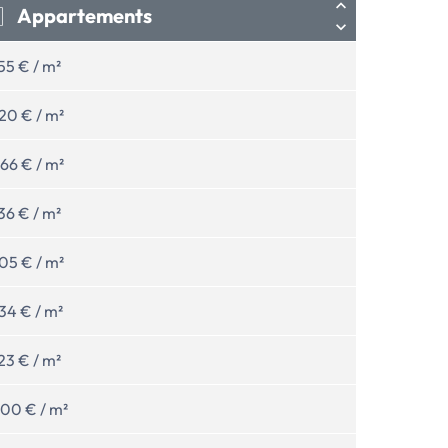
Appartements
55 € / m²
20 € / m²
66 € / m²
36 € / m²
05 € / m²
34 € / m²
23 € / m²
00 € / m²