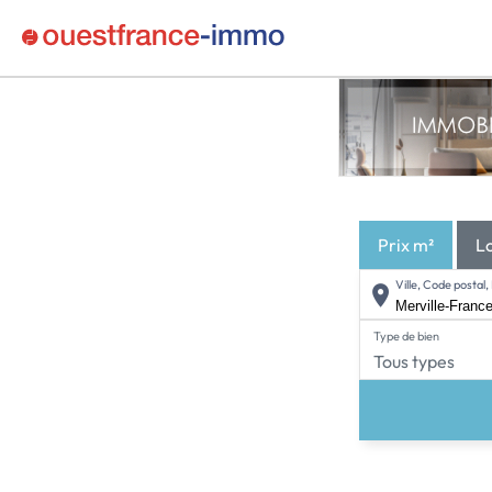
Prix m²
L
Ville, Code posta
Type de bien
Tous types