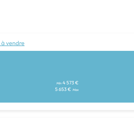
 à vendre
4 573 €
Min
5 653 €
Max