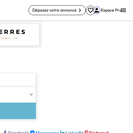
Déposez votre annonce
Espace Pro
Facebook
Messenger
LinkedIn
Pinterest