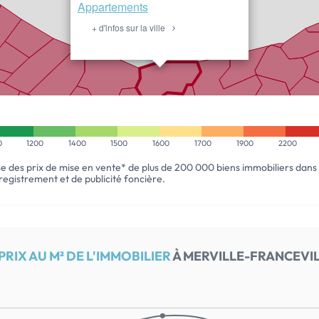
Appartements
+ d'infos sur la ville
ESTIMER
MON BIEN
0
1200
1400
1500
1600
1700
1900
2200
se des prix de mise en vente* de plus de 200 000 biens immobiliers dans
enregistrement et de publicité foncière.
RIX AU M² DE L'IMMOBILIER
À MERVILLE-FRANCEVIL