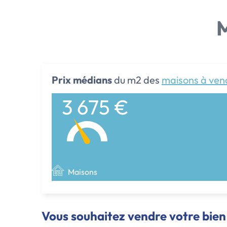
M
Prix médians
du m2 des
maisons à ven
3 675 €
Maisons
Vous souhaitez vendre votre bien