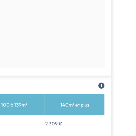
 100 à 139m²
140m² et plus
2 309 €