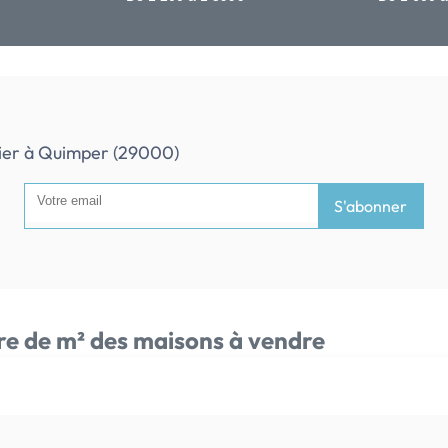
ilier à Quimper (29000)
S'abonner
e de m² des maisons à vendre