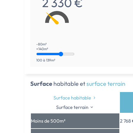
2 330 €
-80m²
+140m²
100 à 139m²
Surface
habitable et
surface terrain
Surface habitable
Surface terrain
Moins de 500m²
2 768