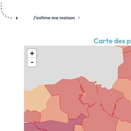
J'estime ma maison
Carte des p
+
-