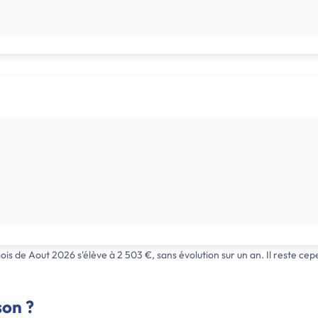
is de Aout 2026 s'élève à 2 503 €, sans évolution sur un an. Il reste cep
son ?