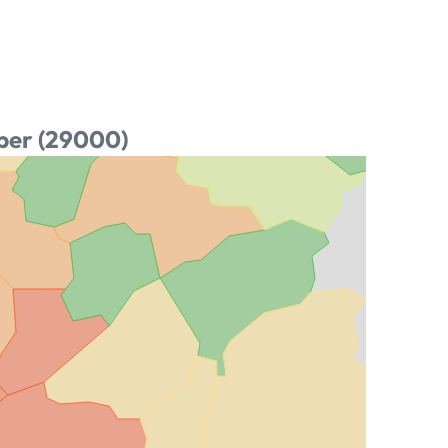
per (29000)