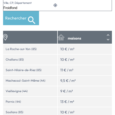
Ville, CP, Département
Rechercher
maisons
10 € / m²
La Roche-sur-Yon (85)
10 € / m²
Challans (85)
11 € / m²
Saint-Hilaire-de-Riez (85)
9,5 € / m²
Machecoul-Saint-Même (44)
9 € / m²
Vieillevigne (44)
13 € / m²
Pornic (44)
10 € / m²
Soullans (85)