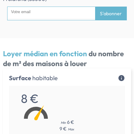
S'abonner
Loyer médian en fonction
du nombre
de m² des maisons à louer
Surface
habitable
8 €
6 €
Min
9 €
Max