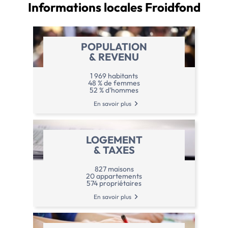
Informations locales
Froidfond
POPULATION
& REVENU
1 969 habitants
48 % de femmes
52 % d'hommes
En savoir plus
LOGEMENT
& TAXES
827 maisons
20 appartements
574 propriétaires
En savoir plus