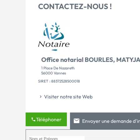
CONTACTEZ-NOUS !
Office notarial BOURLES, MATYJ
1 Place De Nazareth
56000 Vannes
SIRET : 88372528500018
Visiter notre site Web
Téléphoner
Envoyer une demande d'i