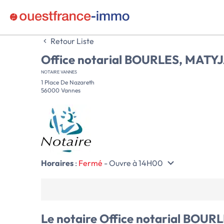
Retour Liste
Office notarial BOURLES, MATY
NOTAIRE VANNES
1 Place De Nazareth
56000 Vannes
Horaires
:
Fermé
- Ouvre à 14H00
Le notaire
Office notarial BOU