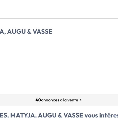
JA, AUGU & VASSE
40
annonces à la vente
RLES, MATYJA, AUGU & VASSE
vous intéres