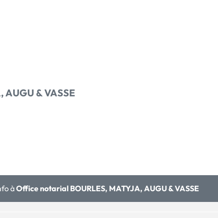
A, AUGU & VASSE
nfo à
Office notarial BOURLES, MATYJA, AUGU & VASSE