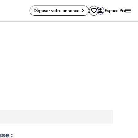
Déposez votre annonce
Espace Pro
se :