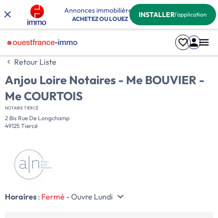
Annonces immobilières
INSTALLER
l'application
ACHETEZ OU LOUEZ
Retour Liste
Anjou Loire Notaires - Me BOUVIER -
Me COURTOIS
NOTAIRE TIERCÉ
2 Bis Rue De Longchamp
49125 Tiercé
Horaires
:
Fermé
- Ouvre Lundi