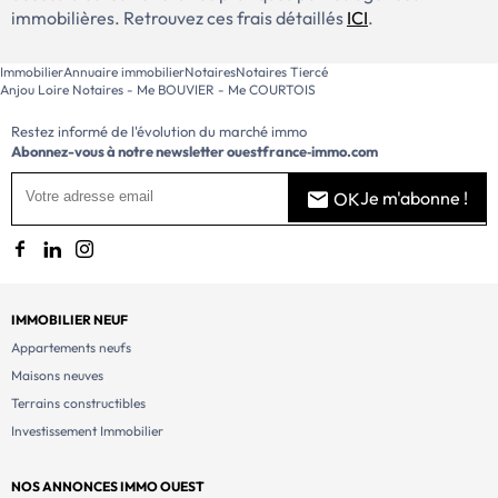
immobilières. Retrouvez ces frais détaillés
ICI
.
Immobilier
Annuaire immobilier
Notaires
Notaires Tiercé
Anjou Loire Notaires - Me BOUVIER - Me COURTOIS
Restez informé de l'évolution du marché immo
Abonnez-vous à notre newsletter
ouestfrance‑immo.com
Je m'abonne !
OK
IMMOBILIER NEUF
Appartements neufs
Maisons neuves
Terrains constructibles
Investissement Immobilier
NOS ANNONCES IMMO OUEST