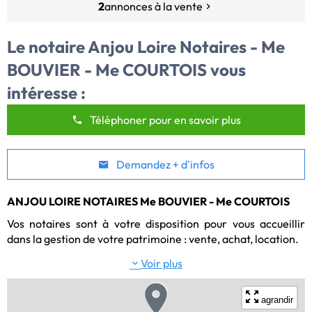
2
annonces à la vente
Le notaire
Anjou Loire Notaires - Me
BOUVIER - Me COURTOIS
vous
intéresse :
Téléphoner pour en savoir plus
Demandez + d'infos
ANJOU LOIRE NOTAIRES Me BOUVIER - Me COURTOIS
Vos notaires sont à votre disposition pour vous accueillir 
dans la gestion de votre patrimoine : vente, achat, location.
Voir plus
Votre notaire Tiercé :
Anjou Loire Notaires - Me BOUVIER - Me COURTOIS, vous
agrandir