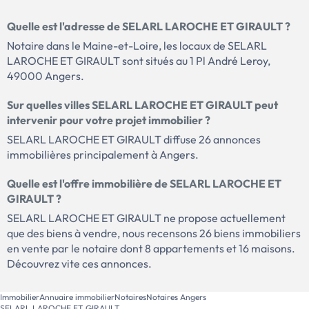
Quelle est l'adresse de SELARL LAROCHE ET GIRAULT ?
Notaire dans le Maine-et-Loire, les locaux de SELARL
LAROCHE ET GIRAULT sont situés au 1 Pl André Leroy,
49000 Angers.
Sur quelles villes SELARL LAROCHE ET GIRAULT peut
intervenir pour votre projet immobilier ?
SELARL LAROCHE ET GIRAULT diffuse 26 annonces
immobilières principalement à Angers.
Quelle est l'offre immobilière de SELARL LAROCHE ET
GIRAULT ?
SELARL LAROCHE ET GIRAULT ne propose actuellement
que des biens à vendre, nous recensons 26 biens immobiliers
en vente par le notaire dont 8 appartements et 16 maisons.
Découvrez vite ces annonces.
Immobilier
Annuaire immobilier
Notaires
Notaires Angers
SELARL LAROCHE ET GIRAULT