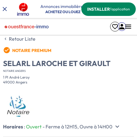
Annonces immobilières
INSTALLER
l'application
ACHETEZ OU LOUEZ
Retour Liste
NOTAIRE PREMIUM
SELARL LAROCHE ET GIRAULT
NOTAIRE ANGERS
1 Pl André Leroy
49000 Angers
Horaires
:
Ouvert
- Ferme à 12H15, Ouvre à 14H00