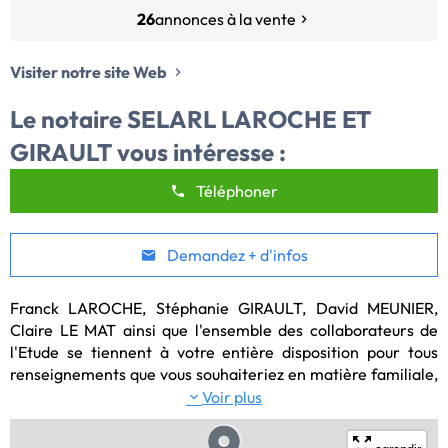
26
annonces à la vente
Visiter notre site Web
Le notaire
SELARL LAROCHE ET
GIRAULT
vous intéresse :
Téléphoner
Demandez + d'infos
Franck LAROCHE, Stéphanie GIRAULT, David MEUNIER, 
Claire LE MAT ainsi que l'ensemble des collaborateurs de 
l'Etude se tiennent à votre entière disposition pour tous 
renseignements que vous souhaiteriez en matière familiale, 
immobilière, fiscale, à titre personnel ou pour votre 
Voir plus
entreprise.