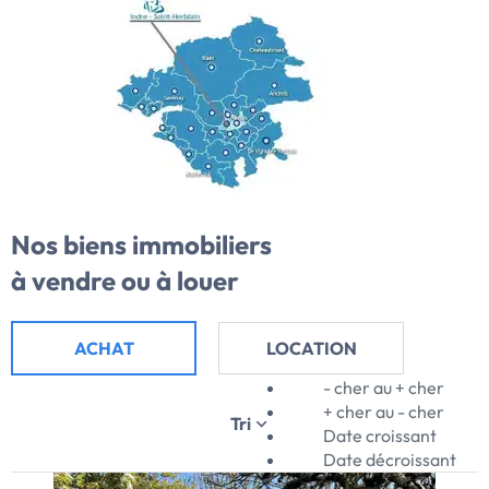
Nos biens immobiliers
à vendre ou à louer
ACHAT
LOCATION
- cher au + cher
+ cher au - cher
Tri
Date croissant
Date décroissant