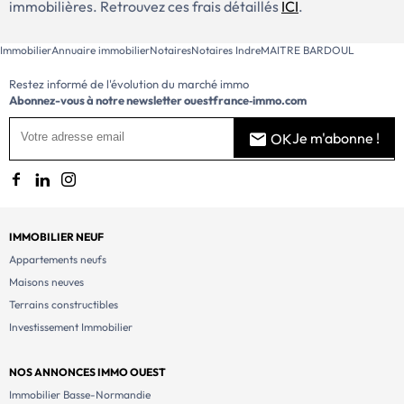
immobilières. Retrouvez ces frais détaillés
ICI
.
Immobilier
Annuaire immobilier
Notaires
Notaires Indre
MAITRE BARDOUL
Restez informé de l'évolution du marché immo
Abonnez-vous à notre newsletter
ouestfrance‑immo.com
Je m'abonne !
OK
IMMOBILIER NEUF
Appartements neufs
Maisons neuves
Terrains constructibles
Investissement Immobilier
NOS ANNONCES IMMO OUEST
Immobilier Basse-Normandie