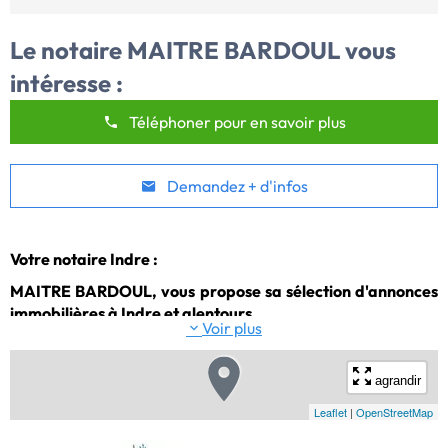
Le notaire
MAITRE BARDOUL
vous
intéresse :
Téléphoner pour en savoir plus
Demandez + d'infos
Votre notaire Indre :
MAITRE BARDOUL, vous propose sa sélection d'annonces
immobilières à Indre et alentours.
Voir plus
agrandir
Leaflet
|
OpenStreetMap