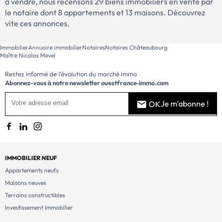
à vendre, nous recensons 29 biens immobiliers en vente par
le notaire dont 8 appartements et 13 maisons. Découvrez
vite ces annonces.
Immobilier
Annuaire immobilier
Notaires
Notaires Châteaubourg
Maître Nicolas Mevel
Restez informé de l'évolution du marché immo
Abonnez-vous à notre newsletter
ouestfrance‑immo.com
Je m'abonne !
OK
IMMOBILIER NEUF
Appartements neufs
Maisons neuves
Terrains constructibles
Investissement Immobilier