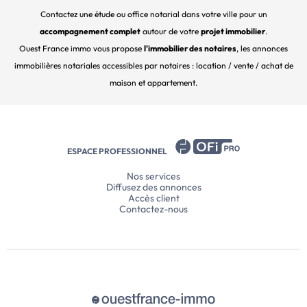
Contactez une étude ou office notarial dans votre ville pour un
accompagnement complet
autour de votre
projet immobilier
.
Ouest France immo vous propose
l'immobilier des notaires
, les annonces
immobilières notariales accessibles par notaires : location / vente / achat de
maison et appartement.
ESPACE PROFESSIONNEL
Nos services
Diffusez des annonces
Accès client
Contactez-nous