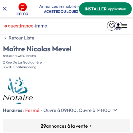
Annonces immobilières
INSTALLER
l'application
ACHETEZ OU LOUEZ
Retour Liste
Maître Nicolas Mevel
NOTAIRE CHÂTEAUBOURG
2 Rue De La Goulgatière
35220 Châteaubourg
Horaires
:
Fermé
- Ouvre à 09H00, Ouvre à 14H00
29
annonces à la vente