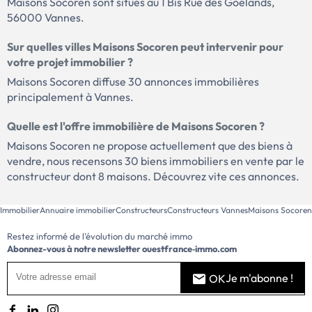
Maisons Socoren sont situés au 1 Bis Rue des Goélands,
56000 Vannes.
Sur quelles villes Maisons Socoren peut intervenir pour
votre projet immobilier ?
Maisons Socoren diffuse 30 annonces immobilières
principalement à Vannes.
Quelle est l'offre immobilière de Maisons Socoren ?
Maisons Socoren ne propose actuellement que des biens à
vendre, nous recensons 30 biens immobiliers en vente par le
constructeur dont 8 maisons. Découvrez vite ces annonces.
Immobilier
Annuaire immobilier
Constructeurs
Constructeurs Vannes
Maisons Socoren
Restez informé de l'évolution du marché immo
Abonnez-vous à notre newsletter
ouestfrance‑immo.com
Je m'abonne !
OK