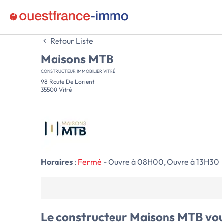
Retour Liste
Maisons MTB
CONSTRUCTEUR IMMOBILIER VITRÉ
98 Route De Lorient
35500 Vitré
Horaires
:
Fermé
- Ouvre à 08H00, Ouvre à 13H30
Le constructeur
Maisons MTB
vou