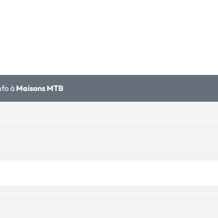
nfo à
Maisons MTB