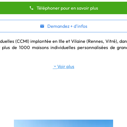
Téléphoner pour en savoir plus
Demandez + d'infos
uelles (CCMI) implantée en Ille et Vilaine (Rennes, Vitré), dan
 plus de 1000 maisons individuelles personnalisées de gran
Voir plus
 immobilières à Vitré et alentours.