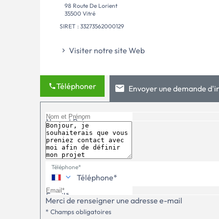
98 Route De Lorient
35500 Vitré
SIRET : 33273562000129
Visiter notre site Web
Téléphoner
Envoyer une demande d'i
Nom et Prénom
Téléphone*
Email*
Merci de renseigner une adresse e-mail
* Champs obligatoires