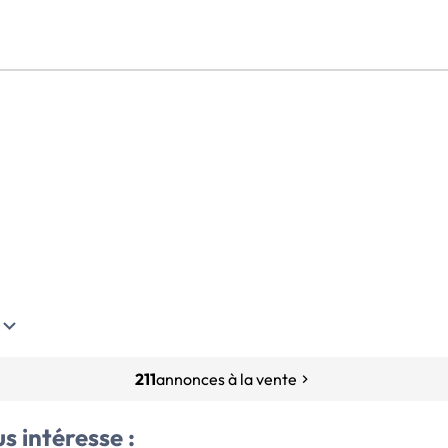
211
annonces à la vente
s intéresse :