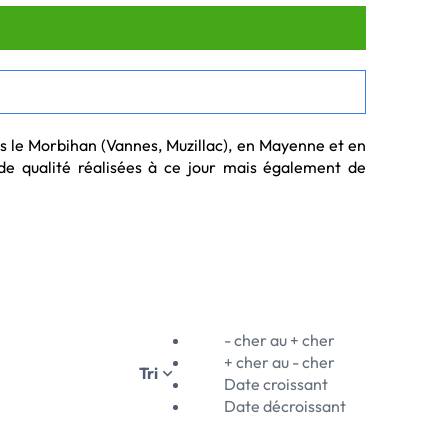
s le Morbihan (Vannes, Muzillac), en Mayenne et en 
de qualité réalisées à ce jour mais également de 
- cher au + cher
+ cher au - cher
Tri
Date croissant
Date décroissant