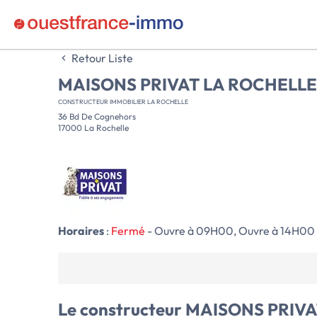
Retour Liste
MAISONS PRIVAT LA ROCHELLE
CONSTRUCTEUR IMMOBILIER LA ROCHELLE
36 Bd De Cognehors
17000 La Rochelle
Horaires
:
Fermé
- Ouvre à 09H00, Ouvre à 14H00
Le constructeur
MAISONS PRIVA