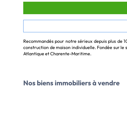
Recommandés pour notre sérieux depuis plus de 100 
construction de maison individuelle. Fondée sur le 
Atlantique et Charente-Maritime.
Votre constructeur immobilier La Rochelle :
MAISONS PRIVAT LA ROCHELLE, vous propose sa sé
Nos biens immobiliers
à vendre