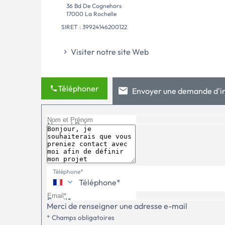
36 Bd De Cognehors
17000 La Rochelle
SIRET : 39924146200122
Visiter notre site Web
Téléphoner
Envoyer une demande d'i
Nom et Prénom
Téléphone*
Email*
Merci de renseigner une adresse e-mail
* Champs obligatoires