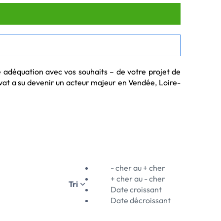
 adéquation avec vos souhaits – de votre projet de 
ivat a su devenir un acteur majeur en Vendée, Loire-
.
- cher au + cher
+ cher au - cher
Tri
Date croissant
Date décroissant