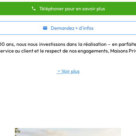
Téléphoner pour en savoir plus
Demandez + d'infos
ans, nous nous investissons dans la réalisation – en parfaite
service au client et le respect de nos engagements, Maisons Pr
Voir plus
lection d'annonces immobilières à La Rochelle et alentours