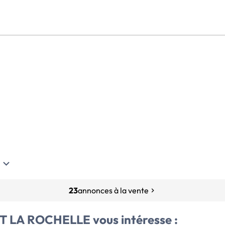
23
annonces à la vente
T LA ROCHELLE
vous intéresse :