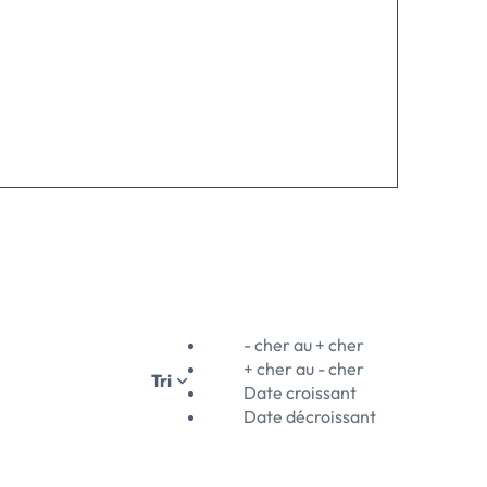
- cher au + cher
+ cher au - cher
Tri
Date croissant
Date décroissant