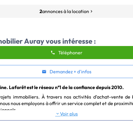
2
annonces à la location
obilier Auray
vous intéresse :
Téléphoner
Demandez + d'infos
e. Laforêt est le réseau n°1 de la confiance depuis 2010.
ojets immobiliers. À travers nos activités d’achat-vente de bi
ous nous employons à offrir un service complet et de proximité à
sionnels.
Voir plus