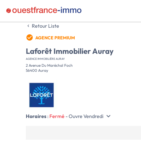
Retour Liste
AGENCE PREMIUM
Laforêt Immobilier Auray
AGENCE IMMOBILIÈRE AURAY
2 Avenue Du Maréchal Foch
56400 Auray
Horaires
:
Fermé
- Ouvre Vendredi