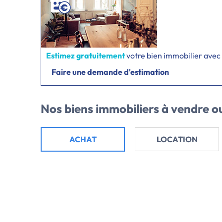
Laforêt Immobilier Auray, vous propose sa sélect
Estimez gratuitement
votre bien immobilier avec
Faire une demande d'estimation
Nos biens immobiliers
à vendre ou
ACHAT
LOCATION