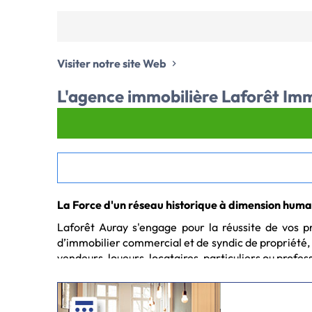
Visiter notre site Web
L'agence immobilière
Laforêt Imm
La Force d'un réseau historique à dimension humain
Laforêt Auray s'engage pour la réussite de vos pr
d’immobilier commercial et de syndic de propriété, n
vendeurs, loueurs, locataires, particuliers ou profes
Votre agence immobilière Auray :