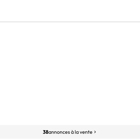
38
annonces à la vente