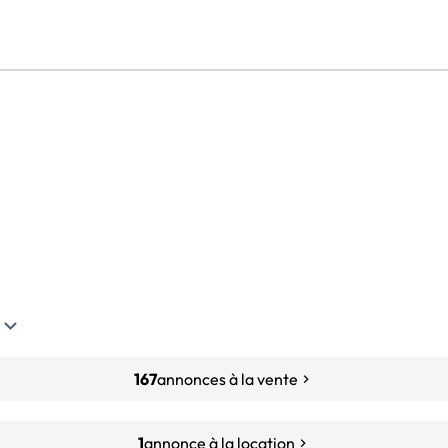
167
annonces à la vente
1
annonce à la location