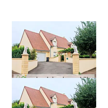
aison Coup de Coeur et ECONOME est située dans un environnement très ca