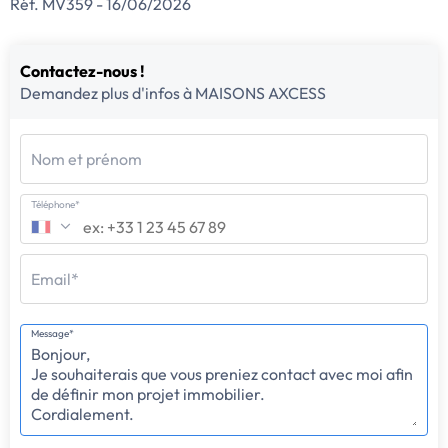
Réf. MV359 - 16/06/2026
Contactez-nous !
Demandez plus d'infos à MAISONS AXCESS
Nom et prénom
Téléphone*
Email*
Message*