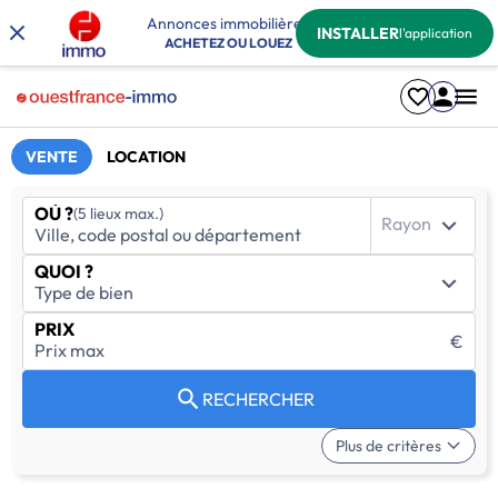
Annonces immobilières
INSTALLER
l'application
ACHETEZ OU LOUEZ
VENTE
LOCATION
OÙ ?
(5 lieux max.)
Rayon
QUOI ?
PRIX
€
RECHERCHER
Plus de critères