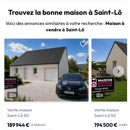
Trouvez la bonne maison à Saint-Lô
Voici des annonces similaires à votre recherche :
Maison à
vendre à Saint-Lô
5
5
Vente maison
Vente maison
Saint-Lô 50
Saint-Lô 50
189 944 €
194 500 €
(2 713 €/m²)
(2 431 €/