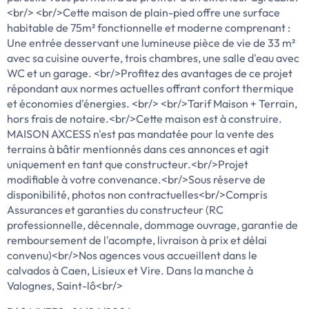
<br/> <br/>Cette maison de plain-pied offre une surface
habitable de 75m² fonctionnelle et moderne comprenant :
Une entrée desservant une lumineuse pièce de vie de 33 m²
avec sa cuisine ouverte, trois chambres, une salle d'eau avec
WC et un garage. <br/>Profitez des avantages de ce projet
répondant aux normes actuelles offrant confort thermique
et économies d'énergies. <br/> <br/>Tarif Maison + Terrain,
hors frais de notaire.<br/>Cette maison est à construire.
MAISON AXCESS n'est pas mandatée pour la vente des
terrains à bâtir mentionnés dans ces annonces et agit
uniquement en tant que constructeur.<br/>Projet
modifiable à votre convenance.<br/>Sous réserve de
disponibilité, photos non contractuelles<br/>Compris
Assurances et garanties du constructeur (RC
professionnelle, décennale, dommage ouvrage, garantie de
remboursement de l'acompte, livraison à prix et délai
convenu)<br/>Nos agences vous accueillent dans le
calvados à Caen, Lisieux et Vire. Dans la manche à
Valognes, Saint-lô<br/>