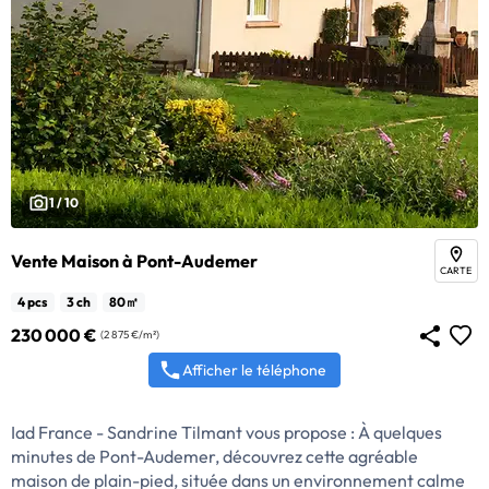
1 / 10
Vente Maison à Pont-Audemer
CARTE
4 pcs
3 ch
80㎡
230 000 €
(2 875 €/m²)
Afficher le téléphone
Iad France - Sandrine Tilmant vous propose : À quelques
minutes de Pont-Audemer, découvrez cette agréable
maison de plain-pied, située dans un environnement calme