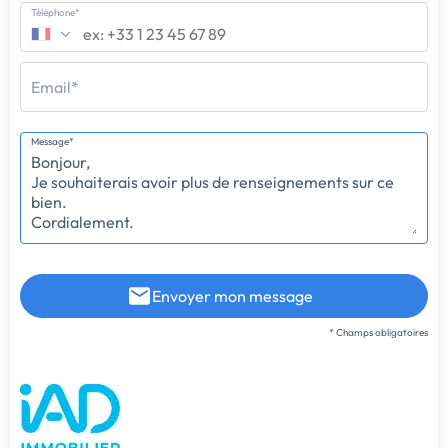
Téléphone*
Email*
Message*
Envoyer mon message
* Champs obligatoires