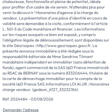
chaleureuse, fonctionnelle et pleine de potentiel, idéale
pour profiter d’un cadre de vie serein. N’attendez plus pour
venir la découvrir ! Honoraires d'agence à la charge du
vendeur. La présentation d'une pièce d'identité en cours de
validité sera demandée à la visite, conformément à l'article
L. 561-5 du Code monétaire et financier. Les informations
sur les risques auxquels ce bien est exposé, y compris
l'obligation légale de débroussaillement, sont disponibles sur
le site Géorisques : http://www.georisques.gouv.fr. La
présente annonce immobilière a été rédigée sous la
responsabilité éditoriale de Mme Sandrine Tilmant
mandataire indépendant en immobilier (sans détention de
fonds), agent commercial de la SAS I@D France immatriculé
au RSAC de BERNAY sous le numéro 833206444, titulaire de
la carte de démarchage immobilier pour le compte de la
société I@D France SAS.Informations LOI ALUR : Honoraires
charge vendeur. (gedeon_6727_33232764)
Réf. 2024484 - 03/08/2026
Demander l'adresse