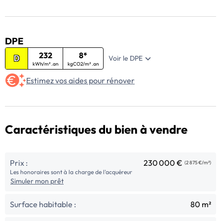
DPE
232
8*
Voir le DPE
D
kWh/m² .an
kgCO2/m² .an
Estimez vos aides pour rénover
Caractéristiques du bien à vendre
Prix :
230 000 €
(2 875 €/m²)
Les honoraires sont à la charge de l'acquéreur
Simuler mon prêt
Surface habitable :
80 m²