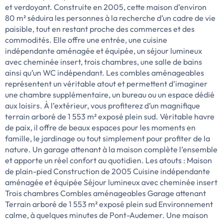
et verdoyant. Construite en 2005, cette maison d’environ
80 m² séduira les personnes à la recherche d’un cadre de vie
paisible, tout en restant proche des commerces et des
commodités. Elle offre une entrée, une cuisine
indépendante aménagée et équipée, un séjour lumineux
avec cheminée insert, trois chambres, une salle de bains
ainsi qu’un WC indépendant. Les combles aménageables
représentent un véritable atout et permettent d’imaginer
une chambre supplémentaire, un bureau ou un espace dédié
aux loisirs. À l’extérieur, vous profiterez d’un magnifique
terrain arboré de 1 553 m² exposé plein sud. Véritable havre
de paix, il offre de beaux espaces pour les moments en
famille, le jardinage ou tout simplement pour profiter de la
nature. Un garage attenant à la maison complète l’ensemble
et apporte un réel confort au quotidien. Les atouts : Maison
de plain-pied Construction de 2005 Cuisine indépendante
aménagée et équipée Séjour lumineux avec cheminée insert
Trois chambres Combles aménageables Garage attenant
Terrain arboré de 1 553 m² exposé plein sud Environnement
calme, à quelques minutes de Pont-Audemer. Une maison