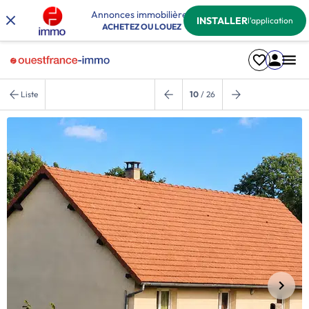
Annonces immobilières
INSTALLER
l'application
ACHETEZ OU LOUEZ
Liste
10
/ 26