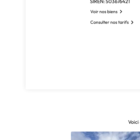
SIREN: 503676421
Voir nos biens
Consulter nos tarifs
Voici