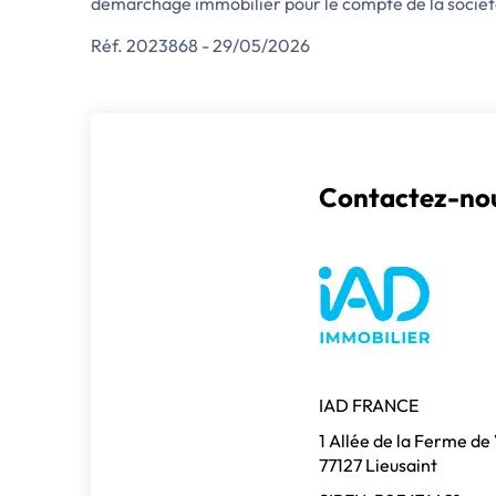
démarchage immobilier pour le compte de la socié
Réf. 2023868 - 29/05/2026
Contactez-nou
IAD FRANCE
1 Allée de la Ferme de
77127 Lieusaint