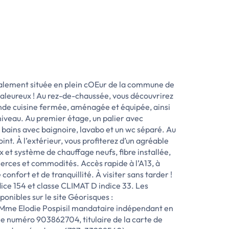
idéalement située en plein cOEur de la commune de
haleureux ! Au rez-de-chaussée, vous découvrirez
rande cuisine fermée, aménagée et équipée, ainsi
niveau. Au premier étage, un palier avec
bains avec baignoire, lavabo et un wc séparé. Au
nt. À l’extérieur, vous profiterez d’un agréable
ux et système de chauffage neufs, fibre installée,
erces et commodités. Accès rapide à l’A13, à
nfort et de tranquillité. À visiter sans tarder !
ice 154 et classe CLIMAT D indice 33. Les
ponibles sur le site Géorisques :
e Mme Elodie Pospisil mandataire indépendant en
e numéro 903862704, titulaire de la carte de