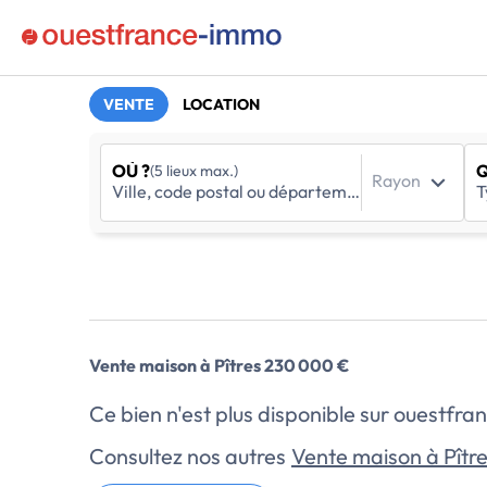
VENTE
LOCATION
OÙ ?
Q
(5 lieux max.)
Rayon
Vente maison à Pîtres 230 000 €
Ce bien n'est plus disponible sur ouestf
Consultez nos autres
Vente maison à Pîtr